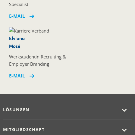
Specialist
E-MAIL
Elviana
Mosé
Werkstudentin Recruiting &
Employer Branding
E-MAIL
LÖSUNGEN
MITGLIEDSCHAFT