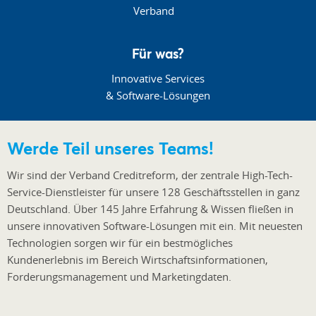
Für was?
Innovative Services
& Software-Lösungen
Werde Teil unseres Teams!
Wir sind der Verband Creditreform, der zentrale High-Tech-
Service-Dienstleister für unsere 128 Geschäftsstellen in ganz
Deutschland. Über 145 Jahre Erfahrung & Wissen fließen in
unsere innovativen Software-Lösungen mit ein. Mit neuesten
Technologien sorgen wir für ein bestmögliches
Kundenerlebnis im Bereich Wirtschaftsinformationen,
Forderungsmanagement und Marketingdaten.