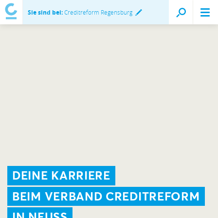
Sie sind bei:
Creditreform Regensburg
DEINE KARRIERE
BEIM VERBAND CREDITREFORM
IN NEUSS