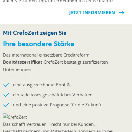
auch Sie zu den Top-Unternehmen in Deutschland?
JETZT INFORMIEREN
Mit CrefoZert zeigen Sie
Ihre besondere Stärke
Das international einsetzbare Creditreform
Bonitätszertifikat
CrefoZert bestätigt zertifizierten
Unternehmen
eine ausgezeichnete Bonität,
ein tadelloses geschäftliches Verhalten
und eine positive Prognose für die Zukunft.
Das schafft Vertrauen – nicht nur bei Kunden,
Geschäftspartnern und Mitarbeitern, sondern auch bei