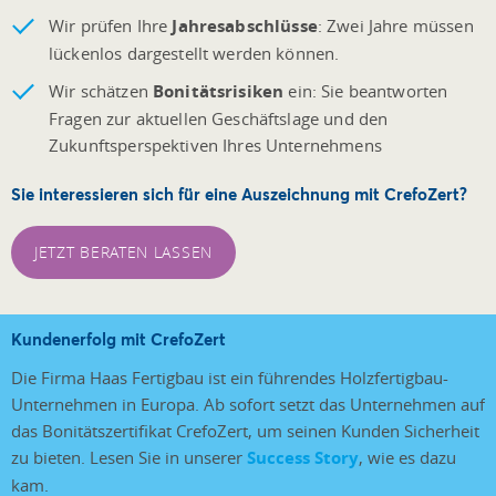
Wir prüfen Ihre
Jahresabschlüsse
: Z
wei Jahre müssen
lückenlos dargestellt werden können.
Wir schätzen
Bonitätsrisiken
ein: Sie beantworten
Fragen zur aktuellen Geschäftslage und den
Zukunftsperspektiven Ihres Unternehmens
Sie interessieren sich für eine Auszeichnung mit CrefoZert?
JETZT BERATEN LASSEN
Kundenerfolg mit CrefoZert
Die Firma Haas Fertigbau ist ein führendes Holzfertigbau-
Unternehmen in Europa. Ab sofort setzt das Unternehmen auf
das Bonitätszertifikat CrefoZert, um seinen Kunden Sicherheit
zu bieten. Lesen Sie in unserer
Success Story
, wie es dazu
kam.