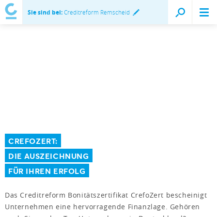
Sie sind bei:
Creditreform Remscheid
CREFOZERT:
DIE AUSZEICHNUNG
FÜR IHREN ERFOLG
Das Creditreform Bonitätszertifikat CrefoZert bescheinigt
Unternehmen eine hervorragende Finanzlage. Gehören