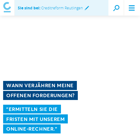
Sie sind bei:
Creditreform Reutlingen
WANN VERJÄHREN MEINE
OFFENEN FORDERUNGEN?
"ERMITTELN SIE DIE
FRISTEN MIT UNSEREM
ONLINE-RECHNER."