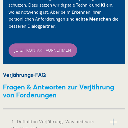
schützen. Dazu setzen wir digitale Technik und
KI
ein,
wo es notwendig ist. Aber beim Erkennen Ihrer
persönlichen Anforderungen sind
echte Menschen
die
besseren Dialogpartner.
JETZT KONTAKT AUFNEHMEN
Verjährungs-FAQ
Fragen & Antworten zur Verjährung
von Forderungen
1. Definition Verjährung: Was bedeutet