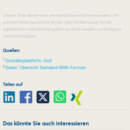
Unsere Texte dienen dem unverbindlichen Informationszweck und
ersetzen keine spezifische Rechts- oder Fachberatung. Für die
angebotenen Informationen geben wir keine Gewähr auf Richtigkeit
und Vollständigkeit.
Quellen:
1
Gründerplattform: GuV
2
Datev: Übersicht Standard-BWA-Formen
Teilen auf
Das könnte Sie auch interessieren