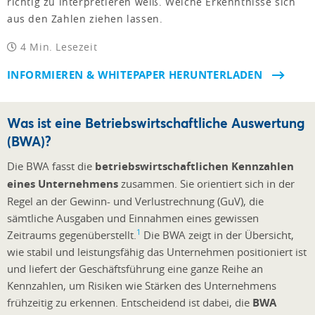
richtig zu interpretieren weiß. Welche Erkenntnisse sich
aus den Zahlen ziehen lassen.
4 Min. Lesezeit
INFORMIEREN & WHITEPAPER HERUNTERLADEN
Was ist eine Betriebswirtschaftliche Auswertung
(BWA)?
Die BWA fasst die
betriebswirtschaftlichen Kennzahlen
eines Unternehmens
zusammen. Sie orientiert sich in der
Regel an der Gewinn- und Verlustrechnung (GuV), die
sämtliche Ausgaben und Einnahmen eines gewissen
1
Zeitraums gegenüberstellt.
Die BWA zeigt in der Übersicht,
wie stabil und leistungsfähig das Unternehmen positioniert ist
und liefert der Geschäftsführung eine ganze Reihe an
Kennzahlen, um Risiken wie Stärken des Unternehmens
frühzeitig zu erkennen. Entscheidend ist dabei, die
BWA