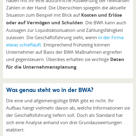
haben mit ihr eine ausführliche Auswertung der relevanten
Zahlen in der Hand. Die Übersichten spiegeln die aktuelle
Situation zum Beispiel mit Blick auf
Kosten und Erlöse
oder auf Vermögen und Schulden
. Die BWA kann auch
Aussagen zur Liquiditätssituation und Zahlungsfähigkeit
zulassen. Die Geschäftsführung sieht, wenn
in der Firma
etwas schiefläuft
. Entsprechend frühzeitig können
Unternehmer auf Basis der BWA Maßnahmen ergreifen
und gegensteuern. Überdies erhalten sie wichtige
Daten
für die Unternehmensplanung
.
Was genau steht wo in der BWA?
Die eine und allgemeingültige BWA gibt es nicht. Ihr
Aufbau hängt vielmehr davon ab, welche Informationen sie
der Geschäftsführung liefern soll. Doch als Standard hat
sich eine Analyse anhand von drei Grundauswertungen
etabliert: