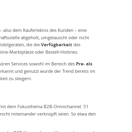
– also dem Kauferlebnis des Kunden – eine
häftsstelle abgeholt, umgetauscht oder nicht
obilgeräten, die die
Verfügbarkeit
des
ne-Marktplätze oder Bestell-Hotlines.
hören Services sowohl im Bereich des
Pre- als
 erkannt und genutzt wurde der Trend bereits im
it zu steigern.
22 mit dem Fokusthema B2B-Omnichannel. 51
nicht miteinander verknüpft seien. So etwa den