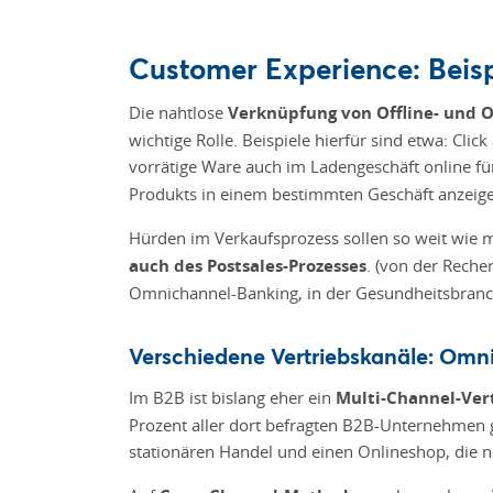
Customer Experience: Beis
Die nahtlose
Verknüpfung von Offline- und 
wichtige Rolle. Beispiele hierfür sind etwa: Clic
vorrätige Ware auch im Ladengeschäft online f
Produkts in einem bestimmten Geschäft anzeig
Hürden im Verkaufsprozess sollen so weit wie 
auch des Postsales-Prozesses
. (von der Reche
Omnichannel-Banking, in der Gesundheitsbranch
Verschiedene Vertriebskanäle: Omn
Im B2B ist bislang eher ein
Multi-Channel-Ver
Prozent aller dort befragten B2B-Unternehmen g
stationären Handel und einen Onlineshop, die 