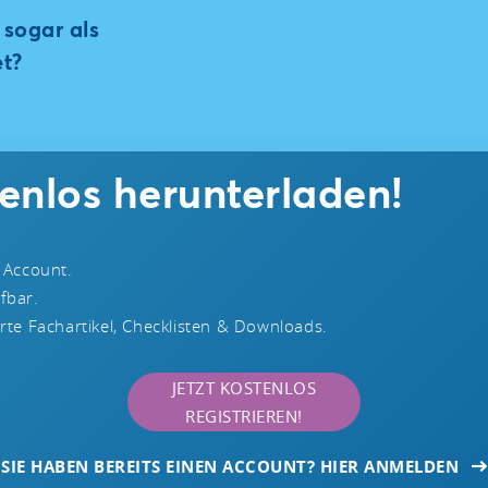
sogar als
t?
tenlos herunterladen!
 Account.
ufbar.
te Fachartikel, Checklisten & Downloads.
JETZT KOSTENLOS
REGISTRIEREN!
SIE HABEN BEREITS EINEN ACCOUNT? HIER ANMELDEN