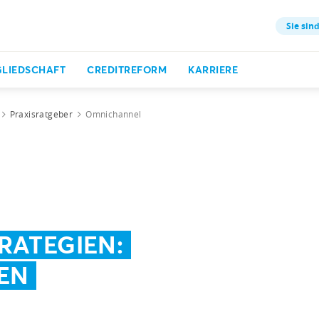
Sie sind
GLIEDSCHAFT
CREDITREFORM
KARRIERE
Praxisratgeber
Omnichannel
RATEGIEN:
EN