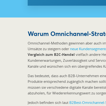
Warum Omnichannel-Strate
Omnichannel-Methoden gewinnen aber auch im B
Umsätze zu steigern oder
neue Kundensegment
Vergleich zum B2C-Handel
vielfach andere He
Kundenerwartungen, Zuverlässigkeit und Service
Kanäle und wünschen sich ein übergreifendes Ka
Das bedeutet, dass auch B2B-Unternehmen eine
Produkte entsprechend zugänglich machen soll
müssen sie verschiedene digitale Kanäle bereit
abzuholen, für Wiedererkennungswert zu sorgen
Jedoch befinden sich laut
B2Best-Omnichannel-