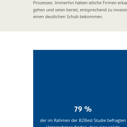
Prozesses. Immerhin hätten etliche Firmen erka
gehen und seien bereit, entsprechend zu investi
einen deutlichen Schub bekommen.
79 %
der im Rahmen der B2Best Studie befragten