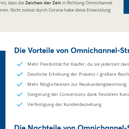
nnt, dass die
Zeichen der Zeit
in Richtung Omnichannel
eren. Nicht zuletzt durch Corona habe diese Entwicklung
Die Vorteile von Omnichannel-St
Mehr Flexibilität für Käufer, da sie jederzeit z
Deutliche Erhöhung der Präsenz / größere Reic
Mehr Möglichkeiten zur Neukundengewinnung
Steigerung der Conversions dank flexiblem Kon
Verfestigung der Kundenbeziehung
Die Nachteile von Omnichannel-