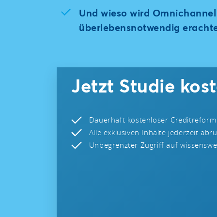
Und wieso wird Omnichannel 
überlebensnotwendig erachte
Jetzt Studie kos
Dauerhaft kostenloser Creditreform
Alle exklusiven Inhalte jederzeit abr
Unbegrenzter Zugriff auf wissenswer