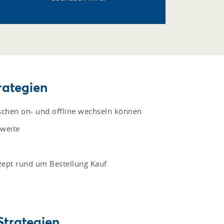
rategien
wischen on- und offline wechseln können
hweite
zept rund um Bestellung Kauf
Strategien