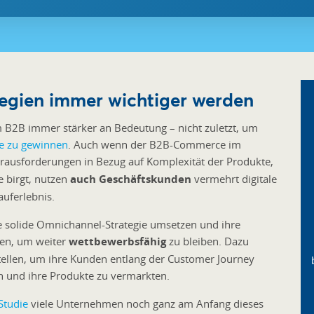
gien immer wichtiger werden
2B immer stärker an Bedeutung – nicht zuletzt, um
e zu gewinnen
. Auch wenn der B2B-Commerce im
rausforderungen in Bezug auf Komplexität der Produkte,
 birgt, nutzen
auch Geschäftskunden
vermehrt digitale
uferlebnis.
 solide Omnichannel-Strategie umsetzen und ihre
ten, um weiter
wettbewerbsfähig
zu bleiben. Dazu
stellen, um ihre Kunden entlang der Customer Journey
 und ihre Produkte zu vermarkten.
Studie
viele Unternehmen noch ganz am Anfang dieses