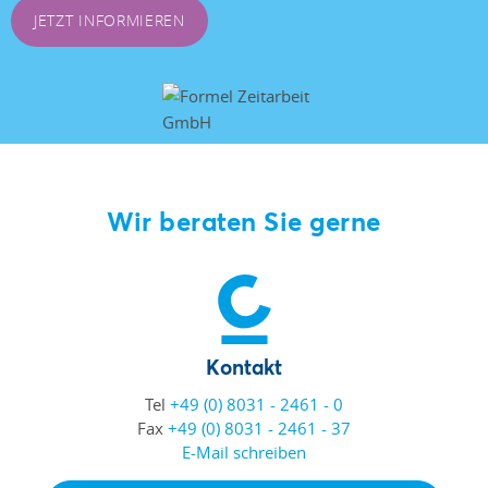
JETZT INFORMIEREN
Wir beraten Sie gerne
Kontakt
Tel
+49 (0) 8031 - 2461 - 0
Fax
+49 (0) 8031 - 2461 - 37
E-Mail schreiben