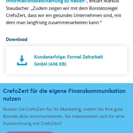
Informationsbeschaffung zu haben“
, erklärt Markus
Staudacher. „Zudem zeigen wir mit dem Bonitätssiegel
CrefoZert, dass wir ein gesundes Unternehmen sind, mit
dem man langfristig zusammenarbeiten kann.“
Download
Kundenerfolge: Formel Zeitarbeit
GmbH (406 KB)
CrefoZert für die eigene Finanzkommunikation
nutzen
Nutzen Sie CrefoZert für Ihr Marketing, indem Sie Ihre gute
Bonität aktiv kommunizieren. Sie interessieren sich für eine
Auszeichnung mit CrefoZert?