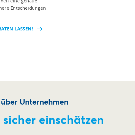
hnen eine genaue
chere Entscheidungen
RATEN LASSEN!
n über Unternehmen
 sicher einschätzen