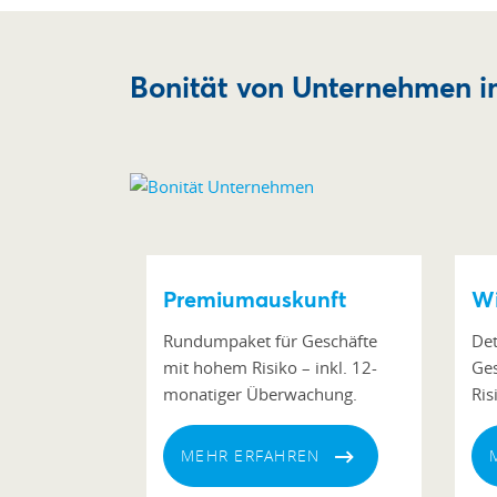
Bonität von Unternehmen im
Premiumauskunft
Wi
Rundumpaket für Geschäfte
Det
mit hohem Risiko – inkl. 12-
Ges
monatiger Überwachung.
Ris
MEHR ERFAHREN