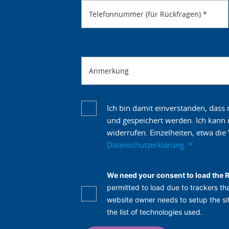
Telefonnummer (für Rückfragen)
*
Anmerkung
Ich bin damit einverstanden, das
und gespeichert werden. Ich kann m
widerrufen. Einzelheiten, etwa di
Datenschutzerklärung.
*
We need your consent to load the 
permitted to load due to trackers tha
website owner needs to setup the sit
the list of technologies used.