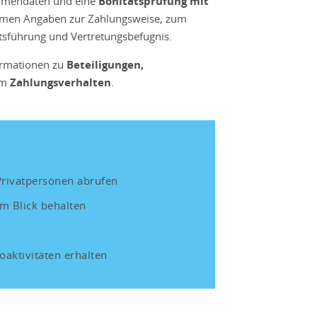
Firmendaten und eine
Bonitätsprüfung mit
mmen Angaben zur Zahlungsweise, zum
äftsführung und Vertretungsbefugnis.
ormationen zu
Beteiligungen,
um
Zahlungsverhalten
.
rivatpersonen abrufen
m Blick behalten
oaktivitäten erhalten