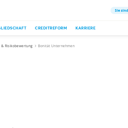
Sie sind
GLIEDSCHAFT
CREDITREFORM
KARRIERE
t & Risikobewertung
Bonität Unternehmen