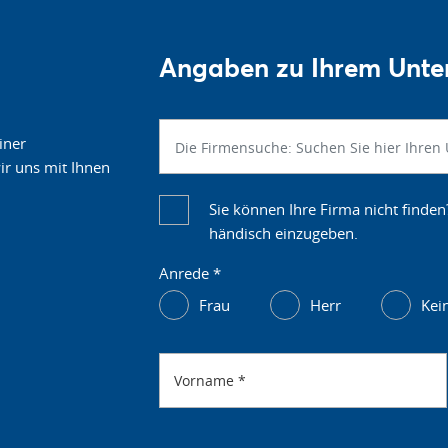
Angaben zu Ihrem Unt
iner
r uns mit Ihnen
Sie können Ihre Firma nicht finden
händisch einzugeben.
Anrede
*
Frau
Herr
Kei
Vorname
*