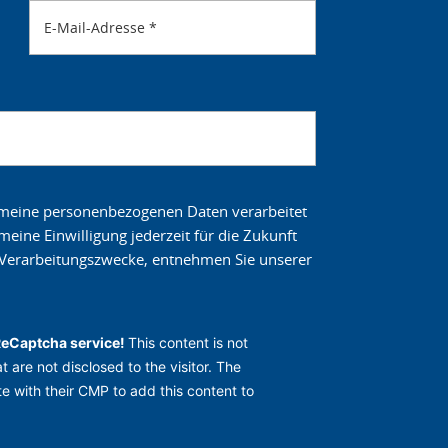
E-Mail-Adresse
*
s meine personenbezogenen Daten verarbeitet
eine Einwilligung jederzeit für die Zukunft
e Verarbeitungszwecke, entnehmen Sie unserer
ReCaptcha service!
This content is not
t are not disclosed to the visitor. The
e with their CMP to add this content to