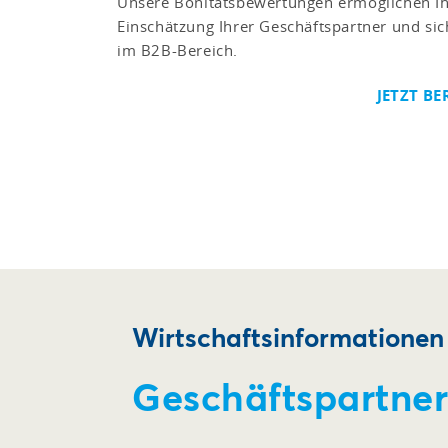
Unsere Bonitätsbewertungen ermöglichen I
Einschätzung Ihrer Geschäftspartner und si
im B2B-Bereich.
JETZT BE
Wirtschaftsinformatione
Geschäftspartner