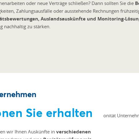
arbeiten oder neue Verträge schließen? Dann sollten Sie die
B
eiten, Zahlungsausfälle oder ausstehende Rechnungen frühzeitig
ätsbewertungen, Auslandsauskünfte und Monitoring-Lösu
g nachhaltig zu stärken.
ternehmen
nen Sie erhalten
ten wir Ihnen Auskünfte in
verschiedenen