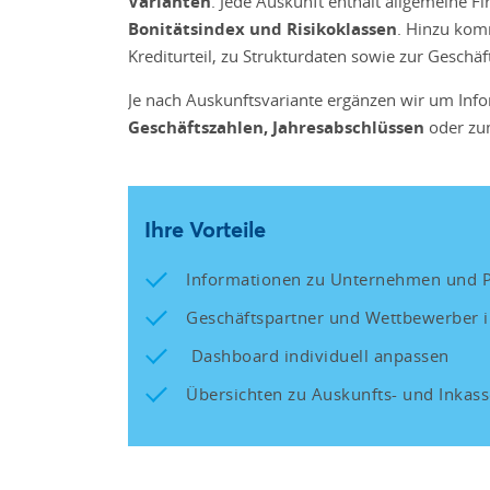
Varianten
. Jede Auskunft enthält allgemeine 
Bonitätsindex und Risikoklassen
. Hinzu ko
Krediturteil, zu Strukturdaten sowie zur Gesch
Je nach Auskunftsvariante ergänzen wir um Inf
Geschäftszahlen, Jahresabschlüssen
oder z
Ihre Vorteile
Informationen zu Unternehmen und P
Geschäftspartner und Wettbewerber i
Dashboard individuell anpassen
Übersichten zu Auskunfts- und Inkass