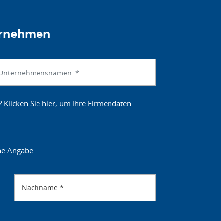
ernehmen
? Klicken Sie hier, um Ihre Firmendaten
ne Angabe
Nachname
*