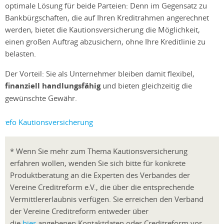
optimale Lösung für beide Parteien: Denn im Gegensatz zu
Bankbürgschaften, die auf Ihren Kreditrahmen angerechnet
werden, bietet die Kautionsversicherung die Möglichkeit,
einen großen Auftrag abzusichern, ohne Ihre Kreditlinie zu
belasten.
Der Vorteil: Sie als Unternehmer bleiben damit ﬂexibel,
ﬁnanziell handlungsfähig
und bieten gleichzeitig die
gewünschte Gewähr.
* Wenn Sie mehr zum Thema Kautionsversicherung
erfahren wollen, wenden Sie sich bitte für konkrete
Produktberatung an die Experten des Verbandes der
Vereine Creditreform e.V., die über die entsprechende
Vermittlererlaubnis verfügen. Sie erreichen den Verband
der Vereine Creditreform entweder über
die
hier
angebenen Kontaktdaten oder Creditreform vor