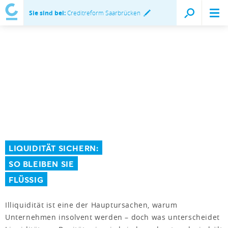
Sie sind bei:
Creditreform Saarbrücken
LIQUIDITÄT SICHERN:
SO BLEIBEN SIE
FLÜSSIG
Illiquidität ist eine der Hauptursachen, warum
Unternehmen insolvent werden – doch was unterscheidet