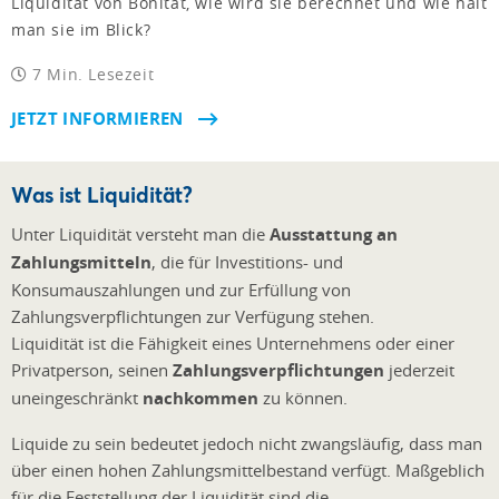
Liquidität von Bonität, wie wird sie berechnet und wie hält
man sie im Blick?
7 Min. Lesezeit
JETZT INFORMIEREN
Was ist Liquidität?
Unter Liquidität versteht man die
Ausstattung an
Zahlungsmitteln
, die für Investitions- und
Konsumauszahlungen und zur Erfüllung von
Zahlungsverpflichtungen zur Verfügung stehen.
Liquidität ist die Fähigkeit eines Unternehmens oder einer
Privatperson, seinen
Zahlungsverpflichtungen
jederzeit
uneingeschränkt
nachkommen
zu können.
Liquide zu sein bedeutet jedoch nicht zwangsläufig, dass man
über einen hohen Zahlungsmittelbestand verfügt. Maßgeblich
für die Feststellung der Liquidität sind die