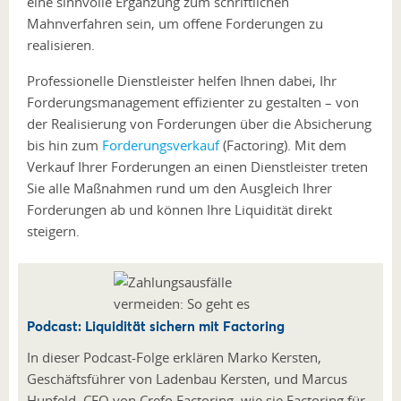
eine sinnvolle Ergänzung zum schriftlichen
Mahnverfahren sein, um offene Forderungen zu
realisieren.
Professionelle Dienstleister helfen Ihnen dabei, Ihr
Forderungsmanagement effizienter zu gestalten – von
der Realisierung von Forderungen über die Absicherung
bis hin zum
Forderungsverkauf
(Factoring). Mit dem
Verkauf Ihrer Forderungen an einen Dienstleister treten
Sie alle Maßnahmen rund um den Ausgleich Ihrer
Forderungen ab und können Ihre Liquidität direkt
steigern.
Podcast: Liquidität sichern mit Factoring
In dieser Podcast-Folge erklären Marko Kersten,
Geschäftsführer von Ladenbau Kersten, und Marcus
Hupfeld, CEO von Crefo Factoring, wie sie Factoring für