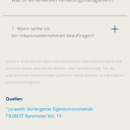
7. Wann sollte ich
ein Inkassounternehmen beauftragen?
Unsere Texte dienen dem unverbindlichen Informationszweck und
ersetzen keine spezifische Rechts- oder Fachberatung. Für die
angebotenen Informationen geben wir keine Gewähr auf Richtigkeit
und Vollständigkeit.
Quellen:
1
Jurawelt: Verlängerter Eigentumsvorbehalt
2
B2BEST Barometer Vol. 19