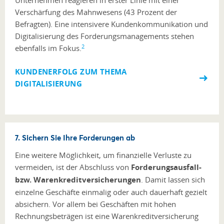
Unternehmen reagieren in erster Linie mit einer
Verschärfung des Mahnwesens (43 Prozent der
Befragten). Eine intensivere Kundenkommunikation und
Digitalisierung des Forderungsmanagements stehen
2
ebenfalls im Fokus.
KUNDENERFOLG ZUM THEMA
DIGITALISIERUNG
7. Sichern Sie Ihre Forderungen ab
Eine weitere Möglichkeit, um finanzielle Verluste zu
vermeiden, ist der Abschluss von
Forderungsausfall-
bzw. Warenkreditversicherungen
. Damit lassen sich
einzelne Geschäfte einmalig oder auch dauerhaft gezielt
absichern. Vor allem bei Geschäften mit hohen
Rechnungsbeträgen ist eine Warenkreditversicherung