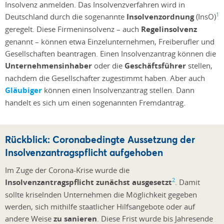
Insolvenz anmelden. Das Insolvenzverfahren wird in
1
Deutschland durch die sogenannte
Insolvenzordnung
(InsO)
geregelt. Diese Firmeninsolvenz – auch
Regelinsolvenz
genannt – können etwa Einzelunternehmen, Freiberufler und
Gesellschaften beantragen. Einen Insolvenzantrag können die
Unternehmensinhaber
oder die
Geschäftsführer
stellen,
nachdem die Gesellschafter zugestimmt haben. Aber auch
Gläubiger
können einen Insolvenzantrag stellen. Dann
handelt es sich um einen sogenannten Fremdantrag.
Rückblick: Coronabedingte Aussetzung der
Insolvenzantragspflicht aufgehoben
Im Zuge der Corona-Krise wurde die
2
Insolvenzantragspflicht zunächst ausgesetzt
. Damit
sollte kriselnden Unternehmen die Möglichkeit gegeben
werden, sich mithilfe staatlicher Hilfsangebote oder auf
andere Weise
zu sanieren
. Diese Frist wurde bis Jahresende