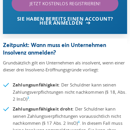
JETZT KOSTENLOS REGISTRIEREN!
SIE HABEN BEREITS EINEN ACCOUNT?
HIER ANMELDEN
Zeitpunkt: Wann muss ein Unternehmen
Insolvenz anmelden?
Grundsätzlich gilt ein Unternehmen als insolvent, wenn einer
dieser drei Insolvenz-Eröffnungsgründe vorliegt:
Zahlungsunfähigkeit
: Der Schuldner kann seinen
Zahlungsverpflichtungen nicht nachkommen (§ 18, Abs.
3
2 InsO)
.
Zahlungsunfähigkeit droht
: Der Schuldner kann
seinen Zahlungsverpflichtungen voraussichtlich nicht
4
nachkommen (§ 17 Abs. 2 InsO)
. In diesem Fall muss
keine Insolvenz angemeldet werden. Sie kann aber