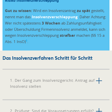
Risiko Insolvenzverschleppung
Gut zu wissen:
Wird ein Insolvenzantrag
zu spät
gestellt,
nennt man das
Insolvenzverschleppung
. Daher Achtung:
Wer nicht spätestens
3 Wochen
ab Zahlungsunfähigkeit
oder Überschuldung Firmeninsolvenz anmeldet, kann sich
wegen Insolvenzverschleppung
strafbar
machen (§§ 15 a
6
Abs. 1 InsO)
.
Das Insolvenzverfahren Schritt für Schritt
1. Der Gang zum Insolvenzgericht: Antrag auf
Insolvenz stellen
2. Prüfung: Sind die Voraussetzungen erfüllt?