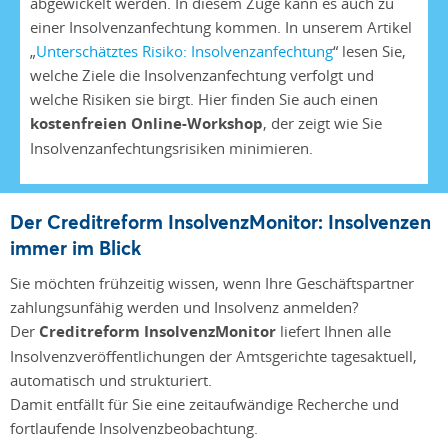
abgewickelt werden. In diesem Zuge kann es auch zu
einer Insolvenzanfechtung kommen. In unserem Artikel
„
Unterschätztes Risiko: Insolvenzanfechtung
“ lesen Sie,
welche Ziele die Insolvenzanfechtung verfolgt und
welche Risiken sie birgt. Hier finden Sie auch einen
kostenfreien Online-Workshop
, der zeigt wie Sie
Insolvenzanfechtungsrisiken minimieren.
Der Creditreform InsolvenzMonitor: Insolvenzen
immer im Blick
Sie möchten frühzeitig wissen, wenn Ihre Geschäftspartner
zahlungsunfähig werden und Insolvenz anmelden?
Der
Creditreform InsolvenzMonitor
liefert Ihnen alle
Insolvenzveröffentlichungen der Amtsgerichte tagesaktuell,
automatisch und strukturiert.
Damit entfällt für Sie eine zeitaufwändige Recherche und
fortlaufende Insolvenzbeobachtung.