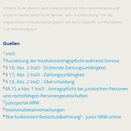
Unsere Texte dienen dem unverbindlichen Informationszweck und
ersetzen keine spezifische Rechts- oder Fachberatung. Für die
angebotenen Informationen geben wir keine Gewähr auf Richtigkeit
und Vollständigkeit.
Quellen:
1
InsO
2
Aussetzung der Insolvenzantragspflicht während Corona
3
§ 18, Abs. 2 InsO - Drohende Zahlungsunfähigkeit
4
§ 17, Abs. 2 InsO - Zahlungsunfähigkeit
5
§ 19, Abs. 2 InsO - Überschuldung
6
§§ 15 a Abs. 1 InsO - Antragspflicht bei juristischen Personen
und rechtsfähigen Personengesellschaften
7
Justizportal NRW
8
Insolvenzbekanntmachungen
9
Wie funktioniert Restschuldbefreiung? - Justiz NRW online