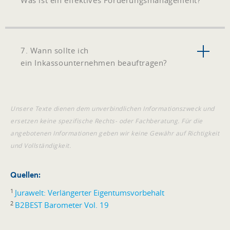
7. Wann sollte ich
ein Inkassounternehmen beauftragen?
Unsere Texte dienen dem unverbindlichen Informationszweck und
ersetzen keine spezifische Rechts- oder Fachberatung. Für die
angebotenen Informationen geben wir keine Gewähr auf Richtigkeit
und Vollständigkeit.
Quellen:
1
Jurawelt: Verlängerter Eigentumsvorbehalt
2
B2BEST Barometer Vol. 19