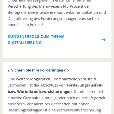
Unternehmen reagieren in erster Linie mit einer
Verschärfung des Mahnwesens (43 Prozent der
Befragten). Eine intensivere Kundenkommunikation und
Digitalisierung des Forderungsmanagements stehen
2
ebenfalls im Fokus.
KUNDENERFOLG ZUM THEMA
DIGITALISIERUNG
7. Sichern Sie Ihre Forderungen ab
Eine weitere Möglichkeit, um finanzielle Verluste zu
vermeiden, ist der Abschluss von
Forderungsausfall-
bzw. Warenkreditversicherungen
. Damit lassen sich
einzelne Geschäfte einmalig oder auch dauerhaft gezielt
absichern. Vor allem bei Geschäften mit hohen
Rechnungsbeträgen ist eine Warenkreditversicherung