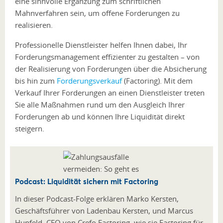
eine sinnvolle Ergänzung zum schriftlichen
Mahnverfahren sein, um offene Forderungen zu
realisieren.
Professionelle Dienstleister helfen Ihnen dabei, Ihr
Forderungsmanagement effizienter zu gestalten – von
der Realisierung von Forderungen über die Absicherung
bis hin zum
Forderungsverkauf
(Factoring). Mit dem
Verkauf Ihrer Forderungen an einen Dienstleister treten
Sie alle Maßnahmen rund um den Ausgleich Ihrer
Forderungen ab und können Ihre Liquidität direkt
steigern.
Podcast: Liquidität sichern mit Factoring
In dieser Podcast-Folge erklären Marko Kersten,
Geschäftsführer von Ladenbau Kersten, und Marcus
Hupfeld, CEO von Crefo Factoring, wie sie Factoring für