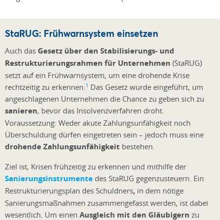
StaRUG: Frühwarnsystem einsetzen
Auch das
Gesetz über den Stabilisierungs- und
Restrukturierungsrahmen für Unternehmen
(StaRUG)
setzt auf ein Frühwarnsystem, um eine drohende Krise
1
rechtzeitig zu erkennen.
Das Gesetz wurde eingeführt, um
angeschlagenen Unternehmen die Chance zu geben sich zu
sanieren
, bevor das Insolvenzverfahren droht.
Voraussetzung: Weder akute Zahlungsunfähigkeit noch
Überschuldung dürfen eingetreten sein – jedoch muss eine
drohende Zahlungsunfähigkeit
bestehen.
Ziel ist, Krisen frühzeitig zu erkennen und mithilfe der
Sanierungsinstrumente
des StaRUG gegenzusteuern. Ein
Restrukturierungsplan des Schuldners
,
in dem nötige
Sanierungsmaßnahmen zusammengefasst werden, ist dabei
wesentlich. Um einen
Ausgleich mit den Gläubigern
zu