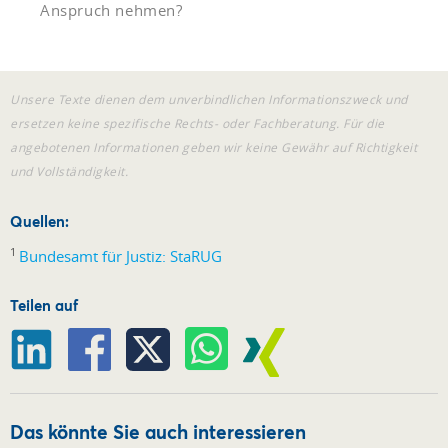
Anspruch nehmen?
Unsere Texte dienen dem unverbindlichen Informationszweck und
ersetzen keine spezifische Rechts- oder Fachberatung. Für die
angebotenen Informationen geben wir keine Gewähr auf Richtigkeit
und Vollständigkeit.
Quellen:
1
Bundesamt für Justiz: StaRUG
Teilen auf
Das könnte Sie auch interessieren