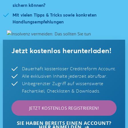
sichern können?
Mit vielen Tipps & Tricks sowie konkreten
Handlungsempfehlungen
Jetzt kostenlos herunterladen!
Dauerhaft kostenloser Creditreform Account.
Alle exklusiven Inhalte jederzeit abrufbar.
Unbegrenzter Zugriff auf wissenswerte
Fachartikel, Checklisten & Downloads.
JETZT KOSTENLOS REGISTRIEREN!
SIE HABEN BEREITS EINEN ACCOUNT?
HIER ANMELDEN