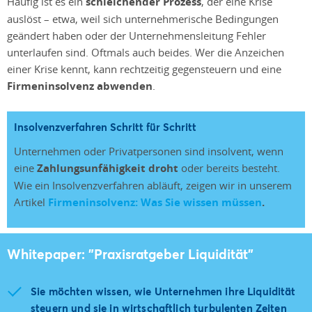
Häufig ist es ein
schleichender Prozess
, der eine Krise
auslöst – etwa, weil sich unternehmerische Bedingungen
geändert haben oder der Unternehmensleitung Fehler
unterlaufen sind. Oftmals auch beides. Wer die Anzeichen
einer Krise kennt, kann rechtzeitig gegensteuern und eine
Firmeninsolvenz abwenden
.
Insolvenzverfahren Schritt für Schritt
Unternehmen oder Privatpersonen sind insolvent, wenn
eine
Zahlungsunfähigkeit droht
oder bereits besteht.
Wie ein Insolvenzverfahren abläuft, zeigen wir in unserem
Artikel
Firmeninsolvenz: Was Sie wissen müssen
.
Whitepaper: "Praxisratgeber Liquidität"
Sie möchten wissen, wie Unternehmen ihre Liquidität
steuern und sie in wirtschaftlich turbulenten Zeiten