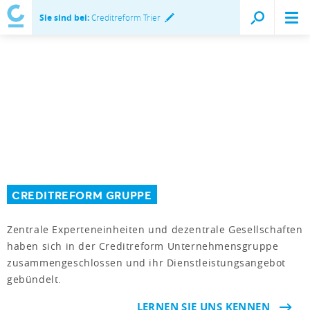
Sie sind bei:
Creditreform Trier
CREDITREFORM GRUPPE
Zentrale Experteneinheiten und dezentrale Gesellschaften
haben sich in der Creditreform Unternehmensgruppe
zusammengeschlossen und ihr Dienstleistungsangebot
gebündelt.
LERNEN SIE UNS KENNEN