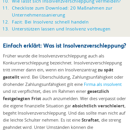
Wie lässt sich Insolvenzverschleppung vermeiden?
Checkliste zum Download: 20 Maßnahmen zur
Unternehmenssanierung
Fazit: Bei Insolvenz schnell handeln
Unterstützen lassen und Insolvenz vorbeugen
Einfach erklärt: Was ist Insolvenzverschleppung?
Früher wurde die Insolvenzverschleppung auch als
Konkursverschleppung bezeichnet. Insolvenzverschleppung
tritt immer dann ein, wenn ein Insolvenzantrag
zu spät
gestellt
wird. Bei Überschuldung, Zahlungsunfähigkeit oder
drohender Zahlungsunfähigkeit gilt eine
Firma als insolvent
und ist verpflichtet, dies im Rahmen einer
gesetzlich
festgelegten Frist
auch anzumelden. Wer dies verpasst oder
die eigene finanzielle Situation gar
absichtlich verschleiert
,
begeht Insolvenzverschleppung. Und das sollte man nicht auf
die leichte Schulter nehmen. Es ist eine
Straftat
, die streng
geahndet wird. Unter Umständen können die