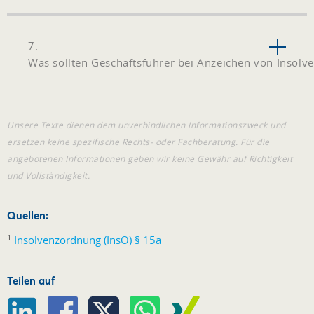
7.
Was sollten Geschäftsführer bei Anzeichen von Insolv
Unsere Texte dienen dem unverbindlichen Informationszweck und
ersetzen keine spezifische Rechts- oder Fachberatung. Für die
angebotenen Informationen geben wir keine Gewähr auf Richtigkeit
und Vollständigkeit.
Quellen:
1
Insolvenzordnung (InsO) § 15a
Teilen auf