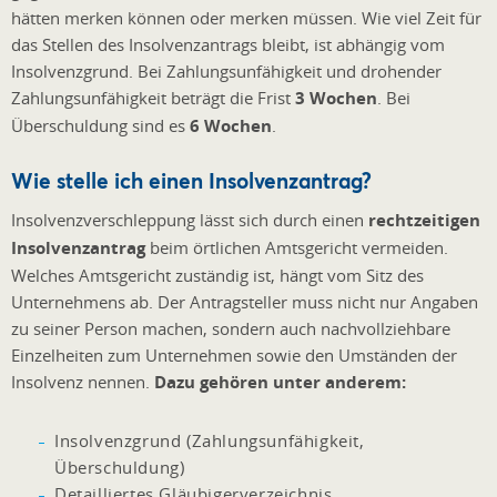
hätten merken können oder merken müssen. Wie viel Zeit für
das Stellen des Insolvenzantrags bleibt, ist abhängig vom
Insolvenzgrund. Bei Zahlungsunfähigkeit und drohender
Zahlungsunfähigkeit beträgt die Frist
3 Wochen
. Bei
Überschuldung sind es
6 Wochen
.
Wie stelle ich einen Insolvenzantrag?
Insolvenzverschleppung lässt sich durch einen
rechtzeitigen
Insolvenzantrag
beim örtlichen Amtsgericht vermeiden.
Welches Amtsgericht zuständig ist, hängt vom Sitz des
Unternehmens ab. Der Antragsteller muss nicht nur Angaben
zu seiner Person machen, sondern auch nachvollziehbare
Einzelheiten zum Unternehmen sowie den Umständen der
Insolvenz nennen.
Dazu gehören unter anderem:
Insolvenzgrund (Zahlungsunfähigkeit,
Überschuldung)
Detailliertes Gläubigerverzeichnis