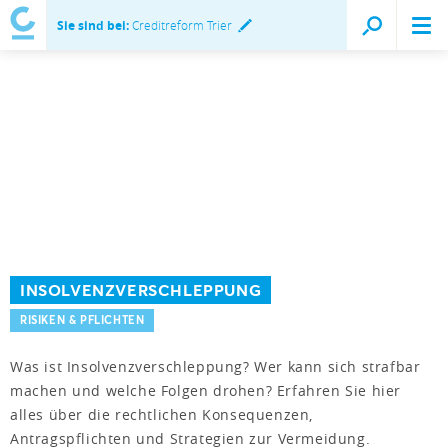
Sie sind bei:
Creditreform Trier
INSOLVENZVERSCHLEPPUNG
RISIKEN & PFLICHTEN
Was ist Insolvenzverschleppung? Wer kann sich strafbar
machen und welche Folgen drohen? Erfahren Sie hier
alles über die rechtlichen Konsequenzen,
Antragspflichten und Strategien zur Vermeidung.