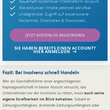
Dauerhaft kostenloser Creditreform Account.
Alle exklusiven Inhalte jederzeit abrufbar.
Unbegrenzter Zugriff auf wissenswerte
Fachartikel, Checklisten & Downloads.
JETZT KOSTENLOS REGISTRIEREN
SIE HABEN BEREITS EINEN ACCOUNT?
HIER ANMELDEN
Fazit: Bei Insolvenz schnell Handeln
Wer als Geschäftsführer einer angeschlagenen
Kapitalgesellschaft in bester Absicht versucht, das
Unternehmen vor der Insolvenz zu retten, muss
auch seine
eigene Strafbarkeit im Blick behalten
. Sobald er
Zahlungsunfähigkeit, drohende Zahlungsunfähigkeit oder