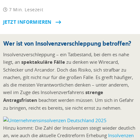
7 Min. Lesezeit
JETZT INFORMIEREN
Wer ist von Insolvenzverschleppung betroffen?
Insolvenzverschleppung – ein Tatbestand, bei dem es nahe
liegt, an
spektakuläre Fälle
zu denken wie Wirecard,
Schlecker und Arcandor. Doch das Risiko, sich strafbar zu
machen, gilt nicht nur für die großen Fälle. Es greift häufiger,
als die meisten Verantwortlichen denken – unter anderem,
weil im Zuge des Insolvenzverfahrens
strenge
Antragsfristen
beachtet werden müssen. Um sich in Gefahr
zu bringen, reicht es bereits, sie nicht ernst zu nehmen.
Hinzu kommt: Die Zahl der Insolvenzen steigt wieder deutlich
an, wie auch die aktuelle Creditreform Erhebung
Insolvenzen