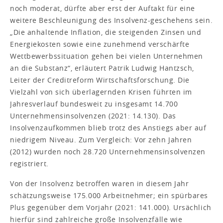
noch moderat, dürfte aber erst der Auftakt für eine
weitere Beschleunigung des Insolvenz-geschehens sein.
„Die anhaltende Inflation, die steigenden Zinsen und
Energiekosten sowie eine zunehmend verschärfte
Wettbewerbssituation gehen bei vielen Unternehmen
an die Substanz“, erläutert Patrik Ludwig Hantzsch,
Leiter der Creditreform Wirtschaftsforschung. Die
Vielzahl von sich überlagernden Krisen führten im
Jahresverlauf bundesweit zu insgesamt 14.700
Unternehmensinsolvenzen (2021: 14.130). Das
Insolvenzaufkommen blieb trotz des Anstiegs aber auf
niedrigem Niveau. Zum Vergleich: Vor zehn Jahren
(2012) wurden noch 28.720 Unternehmensinsolvenzen
registriert.
Von der Insolvenz betroffen waren in diesem Jahr
schätzungsweise 175.000 Arbeitnehmer; ein spürbares
Plus gegenüber dem Vorjahr (2021: 141.000). Ursächlich
hierfür sind zahlreiche große Insolvenzfälle wie