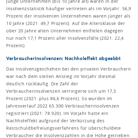
Junge Unternehmen (bis 10 Jahre alt) waren in der
Insolvenzstatistik häufiger vertreten als im Vorjahr. 56,9
Prozent der insolventen Unternehmen waren jünger als
10 Jahre (2021: 49,7 Prozent). Auf die Altersklasse der
über 20 Jahre alten Unternehmen entfielen dagegen
nur noch 17,1 Prozent aller Insolvenzfälle (2021: 22,4
Prozent).
Verbraucherinsolvenzen: Nachholeffekt abgeebbt
Das Insolvenzgeschehen bei den privaten Verbrauchern
war nach dem steilen Anstieg im Vorjahr diesmal
deutlich rückläufig. Die Zahl der
Verbraucherinsolvenzen verringerte sich um 17,3
Prozent (2021: plus 86,6 Prozent). So wurden im
Jahresverlauf 2022 65.300 Verbraucherinsolvenzen
registriert (2021: 78.920). Im Vorjahr hatte ein
Nachholeffekt aufgrund der Verkürzung des
Restschuldbefreiungsverfahrens für überschuldete
Verbraucher die Insolvenzzahlen in die Höhe getrieben.