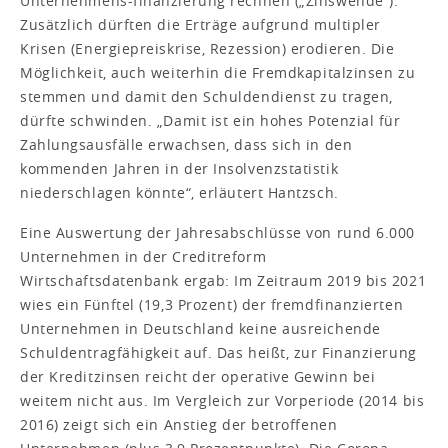
Unternehmens-finanzierung rechnen („Zinswende“).
Zusätzlich dürften die Erträge aufgrund multipler
Krisen (Energiepreiskrise, Rezession) erodieren. Die
Möglichkeit, auch weiterhin die Fremdkapitalzinsen zu
stemmen und damit den Schuldendienst zu tragen,
dürfte schwinden. „Damit ist ein hohes Potenzial für
Zahlungsausfälle erwachsen, dass sich in den
kommenden Jahren in der Insolvenzstatistik
niederschlagen könnte“, erläutert Hantzsch.
Eine Auswertung der Jahresabschlüsse von rund 6.000
Unternehmen in der Creditreform
Wirtschaftsdatenbank ergab: Im Zeitraum 2019 bis 2021
wies ein Fünftel (19,3 Prozent) der fremdfinanzierten
Unternehmen in Deutschland keine ausreichende
Schuldentragfähigkeit auf. Das heißt, zur Finanzierung
der Kreditzinsen reicht der operative Gewinn bei
weitem nicht aus. Im Vergleich zur Vorperiode (2014 bis
2016) zeigt sich ein Anstieg der betroffenen