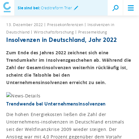
Sie sind bei:
Creditreform Trier
13. Dezember 2022
Pressekonferenzen
Insolvenzen in
Deutschland
Wirtschaftsforschung
Pressemeldung
Insolvenzen in Deutschland, Jahr 2022
Zum Ende des Jahres 2022 zeichnet sich eine
Trendumkehr im Insolvenzgeschehen ab. Während die
Zahl der Gesamtinsolvenzen weiterhin rückläufig ist,
scheint die Talsohle bei den
Unternehmensinsolvenzen erreicht zu sein.
Trendwende bei Unternehmensinsolvenzen
Die hohen Energiekosten ließen die Zahl der
Unternehmens-insolvenzen in Deutschland erstmals
seit der Weltfinanzkrise 2009 wieder steigen. Der
Anstieg war mit 4,0 Prozent gegenüber dem Vorjahr