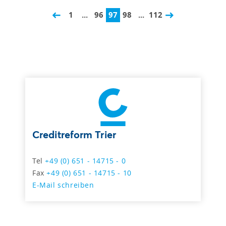
1
...
96
97
98
...
112
Creditreform Trier
Tel
+49 (0) 651 - 14715 - 0
Fax
+49 (0) 651 - 14715 - 10
E-Mail schreiben