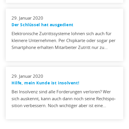
29. Januar 2020
Der Schlüssel hat ausgedient
Elektronische Zutrittssysteme lohnen sich auch für
kleinere Unternehmen. Per Chipkarte oder sogar per
Smartphone erhalten Mitarbeiter Zutritt nur zu…
29. Januar 2020
Hilfe, mein Kunde ist insolvent!
Bei Insolvenz sind alle Forderungen verloren? Wer
sich auskennt, kann auch dann noch seine Rechtspo­
sition verbessern. Noch wichtiger aber ist eine…