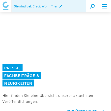
Sie sind bei:
Creditreform Trier
PRESSE,
FACHBEITRÄGE &
NEUIGKEITEN
Hier finden Sie eine Übersicht unserer aktuellsten
Veröffentlichungen.