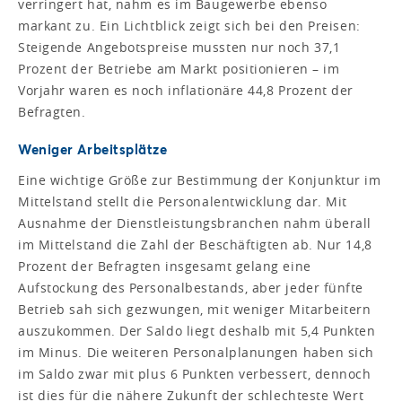
verringert hat, nahm es im Baugewerbe ebenso
markant zu. Ein Lichtblick zeigt sich bei den Preisen:
Steigende Angebotspreise mussten nur noch 37,1
Prozent der Betriebe am Markt positionieren – im
Vorjahr waren es noch inflationäre 44,8 Prozent der
Befragten.
Weniger Arbeitsplätze
Eine wichtige Größe zur Bestimmung der Konjunktur im
Mittelstand stellt die Personalentwicklung dar. Mit
Ausnahme der Dienstleistungsbranchen nahm überall
im Mittelstand die Zahl der Beschäftigten ab. Nur 14,8
Prozent der Befragten insgesamt gelang eine
Aufstockung des Personalbestands, aber jeder fünfte
Betrieb sah sich gezwungen, mit weniger Mitarbeitern
auszukommen. Der Saldo liegt deshalb mit 5,4 Punkten
im Minus. Die weiteren Personalplanungen haben sich
im Saldo zwar mit plus 6 Punkten verbessert, dennoch
ist dies für die nähere Zukunft der schlechteste Wert