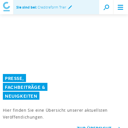
Sie sind bei:
Creditreform Trier
PRESSE,
FACHBEITRÄGE &
NEUIGKEITEN
Hier finden Sie eine Übersicht unserer aktuellsten
Veröffentlichungen.