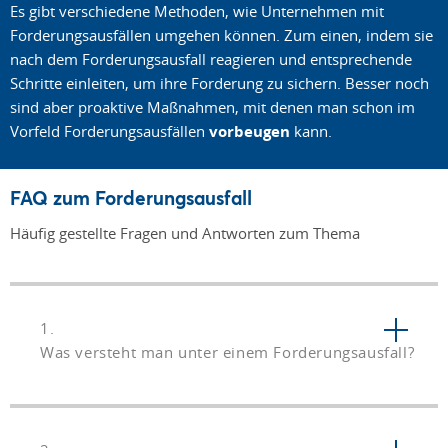
Es gibt verschiedene Methoden, wie Unternehmen mit
Forderungsausfällen umgehen können. Zum einen, indem sie
nach dem Forderungsausfall reagieren und entsprechende
Schritte einleiten, um ihre Forderung zu sichern. Besser noch
sind aber proaktive Maßnahmen, mit denen man schon im
Vorfeld Forderungsausfällen
vorbeugen
kann.
FAQ zum Forderungsausfall
Häufig gestellte Fragen und Antworten zum Thema
1.
Was versteht man unter einem Forderungsausfall?