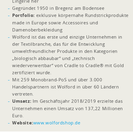
Lingerie her
Gegründet 1950 in Bregenz am Bodensee
Portfolio:
exklusive körpernahe Rundstrickprodukte
made in Europe sowie Accessoires und
Damenoberbekleidung
Wolford ist das erste und einzige Unternehmen in
der Textilbranche, das für die Entwicklung
umweltfreundlicher Produkte in den Kategorien
„biologisch abbaubar“ und „technisch
wiederverwertbar“ von Cradle to Cradle® mit Gold
zertifiziert wurde.
Mit 259 Monobrand-PoS und über 3.000
Handelspartnern ist Wolford in über 60 Ländern
vertreten.
Umsatz:
Im Geschäftsjahr 2018/2019 erzielte das
Unternehmen einen Umsatz von 137,22 Millionen
Euro.
Website:
www.wolfordshop.de