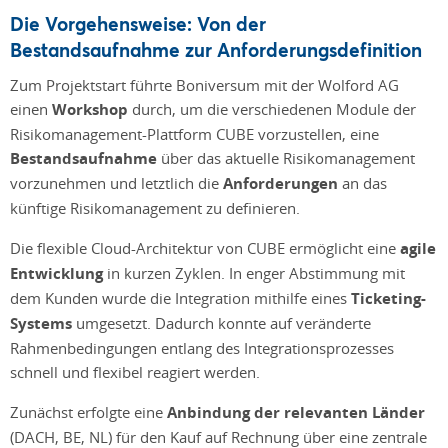
Die Vorgehensweise: Von der
Bestandsaufnahme zur Anforderungsdefinition
Zum Projektstart führte Boniversum mit der Wolford AG
einen
Workshop
durch, um die verschiedenen Module der
Risikomanagement-Plattform CUBE vorzustellen, eine
Bestandsaufnahme
über das aktuelle Risikomanagement
vorzunehmen und letztlich die
Anforderungen
an das
künftige Risikomanagement zu definieren.
Die flexible Cloud-Architektur von CUBE ermöglicht eine
agile
Entwicklung
in kurzen Zyklen. In enger Abstimmung mit
dem Kunden wurde die Integration mithilfe eines
Ticketing-
Systems
umgesetzt. Dadurch konnte auf veränderte
Rahmenbedingungen entlang des Integrationsprozesses
schnell und flexibel reagiert werden.
Zunächst erfolgte eine
Anbindung der relevanten Länder
(DACH, BE, NL) für den Kauf auf Rechnung über eine zentrale