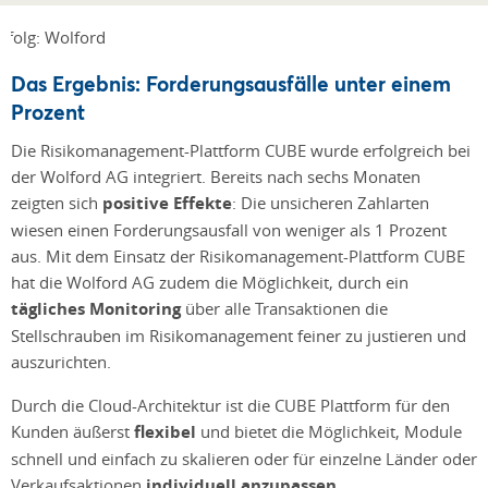
Das Ergebnis: Forderungsausfälle unter einem
Prozent
Die Risikomanagement-Plattform CUBE wurde erfolgreich bei
der Wolford AG integriert. Bereits nach sechs Monaten
zeigten sich
positive Effekte
: Die unsicheren Zahlarten
wiesen einen Forderungsausfall von weniger als 1 Prozent
aus. Mit dem Einsatz der Risikomanagement-Plattform CUBE
hat die Wolford AG zudem die Möglichkeit, durch ein
tägliches Monitoring
über alle Transaktionen die
Stellschrauben im Risikomanagement feiner zu justieren und
auszurichten.
Durch die Cloud-Architektur ist die CUBE Plattform für den
Kunden äußerst
flexibel
und bietet die Möglichkeit, Module
schnell und einfach zu skalieren oder für einzelne Länder oder
Verkaufsaktionen
individuell anzupassen
.