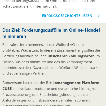
ihre Forderungsausfälle im Online-Business – flexibel,
vollautomatisiert, international.
ERFOLGSGESCHICHTE LESEN
Das Ziel: Forderungsausfälle im Online-Handel
minimieren
Zentrales Unternehmensziel der Wolford AG ist ein
profitables Wachstum. In diesem Zusammenhang sollen die
Forderungsausfälle bei den
unsicheren Zahlungsarten
im
Online-Business minimiert und das Risikomanagement
optimiert werden. Dazu suchte die Wolford AG einen starken
und zuverlässigen Partner.
Boniversum bietet mit der
Risikomanagement-Plattform
CUBE
eine vollautomatisierte und dynamische Lösung zur
Prozesssteuerung und Entscheidungsfindung, die den
Anforderungen und insbesondere der internationalen
Ausrichtung der Wolford AG gerecht wird.