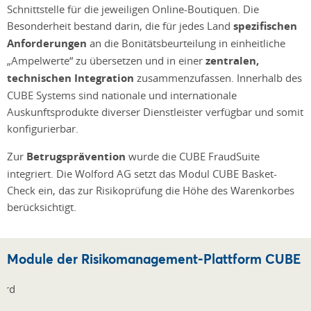
Schnittstelle für die jeweiligen Online-Boutiquen. Die
Besonderheit bestand darin, die für jedes Land
spezifischen
Anforderungen
an die Bonitätsbeurteilung in einheitliche
„Ampelwerte“ zu übersetzen und in einer
zentralen,
technischen Integration
zusammenzufassen. Innerhalb des
CUBE Systems sind nationale und internationale
Auskunftsprodukte diverser Dienstleister verfügbar und somit
konfigurierbar.
Zur
Betrugsprävention
wurde die CUBE FraudSuite
integriert. Die Wolford AG setzt das Modul CUBE Basket-
Check ein, das zur Risikoprüfung die Höhe des Warenkorbes
berücksichtigt.
Module der Risikomanagement-Plattform CUBE