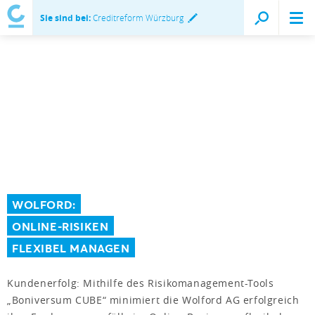
Sie sind bei:
Creditreform Würzburg
WOLFORD:
ONLINE-RISIKEN
FLEXIBEL MANAGEN
Kundenerfolg: Mithilfe des Risikomanagement-Tools
„Boniversum CUBE“ minimiert die Wolford AG erfolgreich