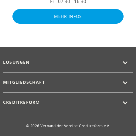
Fr.:
07:30 - 16:30
MEHR INFOS
LÖSUNGEN
MITGLIEDSCHAFT
CREDITREFORM
© 2026 Verband der Vereine Creditreform e.V.