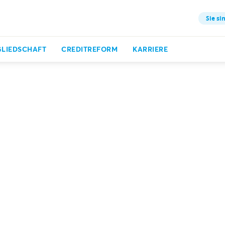
Sie si
GLIEDSCHAFT
CREDITREFORM
KARRIERE