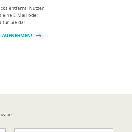
icks entfernt: Nutzen
s eine E-Mail oder
 für Sie da!
T AUFNEHMEN!
Angabe