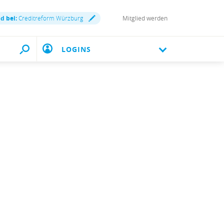
nd bei:
Creditreform Würzburg
Mitglied werden
LOGINS