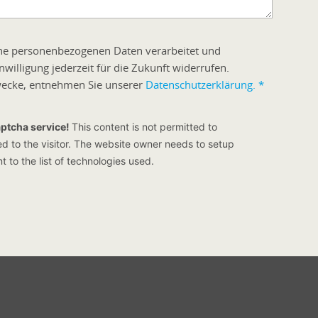
ine personenbezogenen Daten verarbeitet und
willigung jederzeit für die Zukunft widerrufen.
zwecke, entnehmen Sie unserer
Datenschutzerklärung.
*
aptcha service!
This content is not permitted to
ed to the visitor. The website owner needs to setup
t to the list of technologies used.