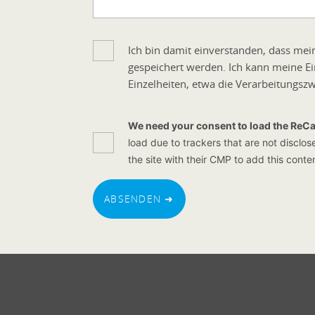
Ich bin damit einverstanden, dass me
gespeichert werden. Ich kann meine Ein
Einzelheiten, etwa die Verarbeitungs
We need your consent to load the ReC
load due to trackers that are not disclos
the site with their CMP to add this conten
ABSENDEN ➜