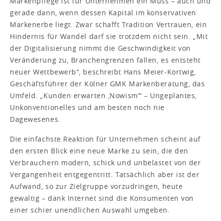
Markenpflege ist für Unternehmen ein Muss – auch und
gerade dann, wenn dessen Kapital im konservativen
Markenerbe liegt. Zwar schafft Tradition Vertrauen, ein
Hindernis für Wandel darf sie trotzdem nicht sein. „Mit
der Digitalisierung nimmt die Geschwindigkeit von
Veränderung zu, Branchengrenzen fallen, es entsteht
neuer Wettbewerb“, beschreibt Hans Meier-Kortwig,
Geschäftsführer der Kölner GMK Markenberatung, das
Umfeld. „Kunden erwarten ‚Nowism‘“ – Ungeplantes,
Unkonventionelles und am besten noch nie
Dagewesenes.
Die einfachste Reaktion für Unternehmen scheint auf
den ersten Blick eine neue Marke zu sein, die den
Verbrauchern modern, schick und unbelastet von der
Vergangenheit entgegentritt. Tatsächlich aber ist der
Aufwand, so zur Zielgruppe vorzudringen, heute
gewaltig – dank Internet sind die Konsumenten von
einer schier unendlichen Auswahl umgeben.