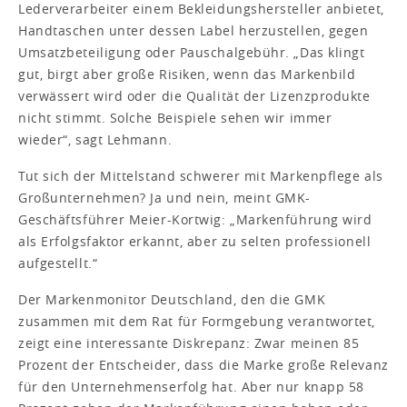
Lederverarbeiter einem Bekleidungshersteller anbietet,
Handtaschen unter dessen Label herzustellen, gegen
Umsatzbeteiligung oder Pauschalgebühr. „Das klingt
gut, birgt aber große Risiken, wenn das Markenbild
verwässert wird oder die Qualität der Lizenzprodukte
nicht stimmt. Solche Beispiele sehen wir immer
wieder“, sagt Lehmann.
Tut sich der Mittelstand schwerer mit Markenpflege als
Großunternehmen? Ja und nein, meint GMK-
Geschäftsführer Meier-Kortwig: „Markenführung wird
als Erfolgsfaktor erkannt, aber zu selten professionell
aufgestellt.“
Der Markenmonitor Deutschland, den die GMK
zusammen mit dem Rat für Formgebung verantwortet,
zeigt eine interessante Diskrepanz: Zwar meinen 85
Prozent der Entscheider, dass die Marke große Relevanz
für den Unternehmenserfolg hat. Aber nur knapp 58