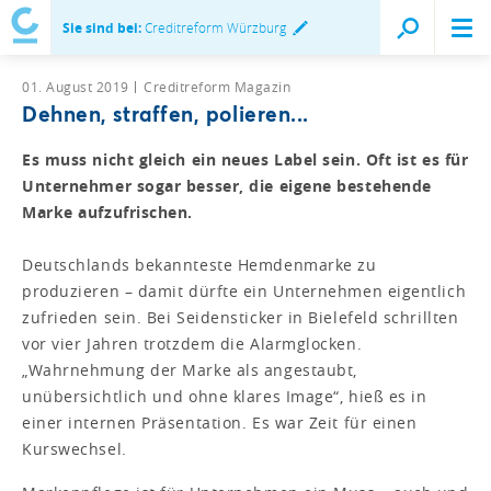
Sie sind bei:
Creditreform Würzburg
01. August 2019
Creditreform Magazin
Dehnen, straffen, polieren...
Es muss nicht gleich ein neues Label sein. Oft ist es für
Unternehmer sogar besser, die eigene bestehende
Marke aufzufrischen.
Deutschlands bekannteste Hemdenmarke zu
produzieren – damit dürfte ein Unternehmen eigentlich
zufrieden sein. Bei Seidensticker in Bielefeld schrillten
vor vier Jahren trotzdem die Alarmglocken.
„Wahrnehmung der Marke als angestaubt,
unübersichtlich und ohne klares Image“, hieß es in
einer internen Präsentation. Es war Zeit für einen
Kurswechsel.