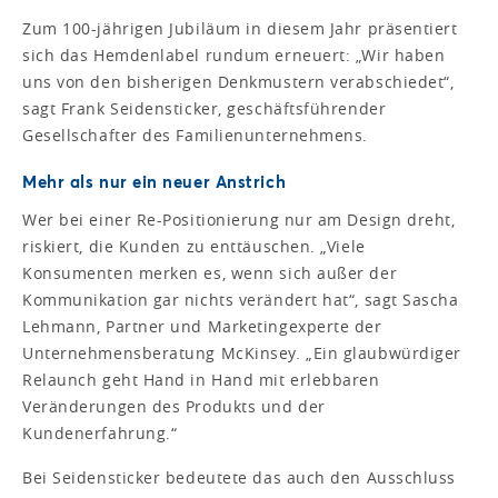
Zum 100-jährigen Jubiläum in diesem Jahr präsentiert
sich das Hemdenlabel rundum erneuert: „Wir haben
uns von den bisherigen Denkmustern verabschiedet“,
sagt Frank Seidensticker, geschäftsführender
Gesellschafter des Familienunternehmens.
Mehr als nur ein neuer Anstrich
Wer bei einer Re-Positionierung nur am Design dreht,
riskiert, die Kunden zu enttäuschen. „Viele
Konsumenten merken es, wenn sich außer der
Kommunikation gar nichts verändert hat“, sagt Sascha
Lehmann, Partner und Marketingexperte der
Unternehmensberatung McKinsey. „Ein glaubwürdiger
Relaunch geht Hand in Hand mit erlebbaren
Veränderungen des Produkts und der
Kundenerfahrung.“
Bei Seidensticker bedeutete das auch den Ausschluss