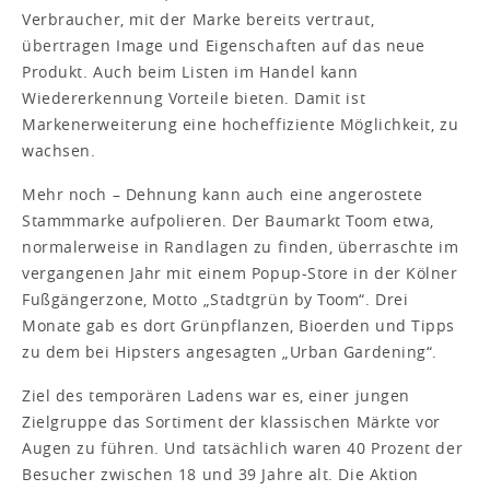
Verbraucher, mit der Marke bereits vertraut,
übertragen Image und Eigenschaften auf das neue
Produkt. Auch beim Listen im Handel kann
Wiedererkennung Vorteile bieten. Damit ist
Markenerweiterung eine hocheffiziente Möglichkeit, zu
wachsen.
Mehr noch – Dehnung kann auch eine angerostete
Stammmarke aufpolieren. Der Baumarkt Toom etwa,
normalerweise in Randlagen zu finden, überraschte im
vergangenen Jahr mit einem Popup-Store in der Kölner
Fußgängerzone, Motto „Stadtgrün by Toom“. Drei
Monate gab es dort Grünpflanzen, Bioerden und Tipps
zu dem bei Hipsters angesagten „Urban Gardening“.
Ziel des temporären Ladens war es, einer jungen
Zielgruppe das Sortiment der klassischen Märkte vor
Augen zu führen. Und tatsächlich waren 40 Prozent der
Besucher zwischen 18 und 39 Jahre alt. Die Aktion