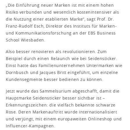
„Die Einführung neuer Marken ist mit einem hohen
Risiko verbunden und wesentlich kostenintensiver als
die Nutzung einer etablierten Marke“, sagt Prof. Dr.
Franz-Rudolf Esch, Direktor des Instituts für Marken-
und Kommunikationsforschung an der EBS Business
School Wiesbaden.
Also besser renovieren als revolutionieren. Zum
Beispiel durch einen Relaunch wie bei Seidensticker.
Einst hatte das Familienunternehmen Untermarken wie
Dornbusch und Jacques Britt eingeführt, um einzelne
Kundensegmente besser bedienen zu können.
Jetzt wurde das Sammelsurium abgeschafft, damit die
Hauptmarke Seidensticker besser sichtbar ist –
Erkennungszeichen: die vielfach bekannte schwarze
Rose. Deren Markenauftritt wurde internationalisiert
und verjüngt, mit einem europaweiten Onlineshop und
Influencer-Kampagnen.