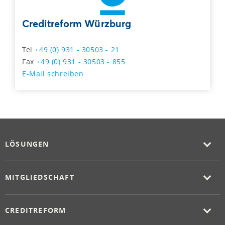
Creditreform Würzburg
Tel
+49 (0) 931 - 30503 - 21
Fax
+49 (0) 931 - 30503 - 855
E-Mail schreiben
LÖSUNGEN
MITGLIEDSCHAFT
CREDITREFORM