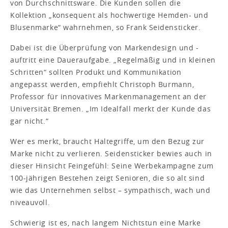
von Durchschnittsware. Die Kunden sollen die
Kollektion „konsequent als hochwertige Hemden- und
Blusenmarke“ wahrnehmen, so Frank Seidensticker.
Dabei ist die Überprüfung von Markendesign und -
auftritt eine Daueraufgabe. „Regelmäßig und in kleinen
Schritten“ sollten Produkt und Kommunikation
angepasst werden, empfiehlt Christoph Burmann,
Professor für innovatives Markenmanagement an der
Universität Bremen. „Im Idealfall merkt der Kunde das
gar nicht.“
Wer es merkt, braucht Haltegriffe, um den Bezug zur
Marke nicht zu verlieren. Seidensticker bewies auch in
dieser Hinsicht Feingefühl: Seine Werbekampagne zum
100-jährigen Bestehen zeigt Senioren, die so alt sind
wie das Unternehmen selbst – sympathisch, wach und
niveauvoll.
Schwierig ist es, nach langem Nichtstun eine Marke