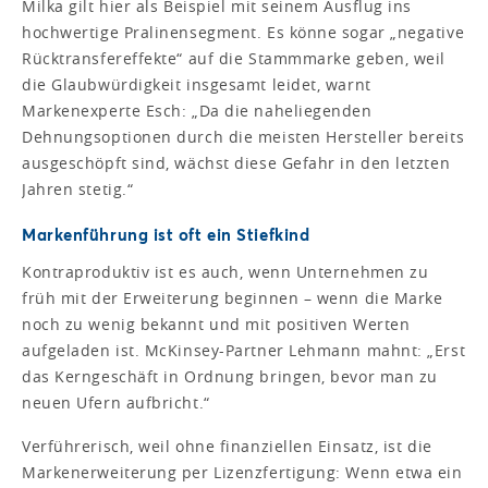
Milka gilt hier als Beispiel mit seinem Ausflug ins
hochwertige Pralinensegment. Es könne sogar „negative
Rücktransfereffekte“ auf die Stammmarke geben, weil
die Glaubwürdigkeit insgesamt leidet, warnt
Markenexperte Esch: „Da die naheliegenden
Dehnungsoptionen durch die meisten Hersteller bereits
ausgeschöpft sind, wächst diese Gefahr in den letzten
Jahren stetig.“
Markenführung ist oft ein Stiefkind
Kontraproduktiv ist es auch, wenn Unternehmen zu
früh mit der Erweiterung beginnen – wenn die Marke
noch zu wenig bekannt und mit positiven Werten
aufgeladen ist. McKinsey-Partner Lehmann mahnt: „Erst
das Kerngeschäft in Ordnung bringen, bevor man zu
neuen Ufern aufbricht.“
Verführerisch, weil ohne finanziellen Einsatz, ist die
Markenerweiterung per Lizenzfertigung: Wenn etwa ein