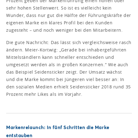
Prozent geben der Markenführung einen hohen oder
sehr hohen Stellenwert. So ist es vielleicht kein
Wunder, dass nur gut die Hälfte der Führungskräfte der
eigenen Marke ein klares Profil bei den Kunden
zugesteht – und noch weniger bei den Mitarbeitern.
Die gute Nachricht: Das lässt sich vergleichsweise rasch
ändern. Meier-Kortwig: „Gerade bei inhabergeführten
Mittelständlern kann schneller entschieden und
umgesetzt werden als in großen Konzernen.“ Wie auch
das Beispiel Seidensticker zeigt. Der Umsatz wächst
und die Marke kommt bei Jüngeren viel besser an: In
den sozialen Medien erhielt Seidensticker 2018 rund 35
Prozent mehr Likes als im Vorjahr.
Markenrelaunch: In fünf Schritten die Marke
entstauben