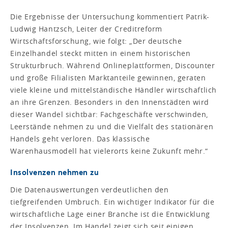
Die Ergebnisse der Untersuchung kommentiert Patrik-
Ludwig Hantzsch, Leiter der Creditreform
Wirtschaftsforschung, wie folgt: „Der deutsche
Einzelhandel steckt mitten in einem historischen
Strukturbruch. Während Onlineplattformen, Discounter
und große Filialisten Marktanteile gewinnen, geraten
viele kleine und mittelständische Händler wirtschaftlich
an ihre Grenzen. Besonders in den Innenstädten wird
dieser Wandel sichtbar: Fachgeschäfte verschwinden,
Leerstände nehmen zu und die Vielfalt des stationären
Handels geht verloren. Das klassische
Warenhausmodell hat vielerorts keine Zukunft mehr.“
Insolvenzen nehmen zu
Die Datenauswertungen verdeutlichen den
tiefgreifenden Umbruch. Ein wichtiger Indikator für die
wirtschaftliche Lage einer Branche ist die Entwicklung
der Insolvenzen. Im Handel zeigt sich seit einigen