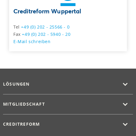
Creditreform Wuppertal
Tel
+49 (0) 202 - 25566 - 0
Fax
+49 (0) 202 - 5940 - 20
E-Mail schreiben
LÖSUNGEN
MITGLIEDSCHAFT
CREDITREFORM