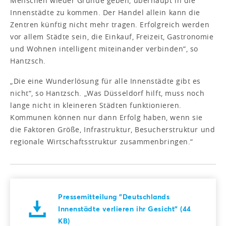
Menschen wieder Gründe geben, überhaupt in die
Innenstädte zu kommen. Der Handel allein kann die
Zentren künftig nicht mehr tragen. Erfolgreich werden
vor allem Städte sein, die Einkauf, Freizeit, Gastronomie
und Wohnen intelligent miteinander verbinden“, so
Hantzsch.
„Die eine Wunderlösung für alle Innenstädte gibt es
nicht“, so Hantzsch. „Was Düsseldorf hilft, muss noch
lange nicht in kleineren Städten funktionieren.
Kommunen können nur dann Erfolg haben, wenn sie
die Faktoren Größe, Infrastruktur, Besucherstruktur und
regionale Wirtschaftsstruktur zusammenbringen.“
Pressemitteilung "Deutschlands
Innenstädte verlieren ihr Gesicht" (44
KB)