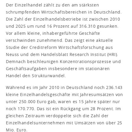
Der Einzelhandel zählt zu den am stärksten
schrumpfenden Wirtschaftsbereichen in Deutschland.
Die Zahl der Einzelhandelsbetriebe ist zwischen 2010
und 2025 um rund 16 Prozent auf 316.310 gesunken.
Vor allem kleine, inhabergeführte Geschäfte
verschwinden zunehmend. Das zeigt eine aktuelle
Studie der Creditreform Wirtschaftsforschung aus
Neuss und dem Handelsblatt Research Institut (HRI).
Demnach beschleunigen Konzentrationsprozesse und
Geschäftsaufgaben insbesondere im stationären
Handel den Strukturwandel.
Während es im Jahr 2010 in Deutschland noch 236.143
kleine Einzelhandelsgeschäfte mit Jahresumsätzen von
unter 250.000 Euro gab, waren es 15 Jahre später nur
noch 170.770. Das ist ein Rückgang um 28 Prozent. Im
gleichen Zeitraum verdoppelte sich die Zahl der
Einzelhandelsunternehmen mit Umsätzen von über 25
Mio. Euro.