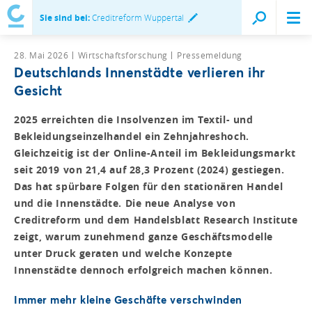
Sie sind bei:
Creditreform Wuppertal
28. Mai 2026
Wirtschaftsforschung
Pressemeldung
Deutschlands Innenstädte verlieren ihr
Gesicht
2025 erreichten die Insolvenzen im Textil- und
Bekleidungseinzelhandel ein Zehnjahreshoch.
Gleichzeitig ist der Online-Anteil im Bekleidungsmarkt
seit 2019 von 21,4 auf 28,3 Prozent (2024) gestiegen.
Das hat spürbare Folgen für den stationären Handel
und die Innenstädte. Die neue Analyse von
Creditreform und dem Handelsblatt Research Institute
zeigt, warum zunehmend ganze Geschäftsmodelle
unter Druck geraten und welche Konzepte
Innenstädte dennoch erfolgreich machen können.
Immer mehr kleine Geschäfte verschwinden