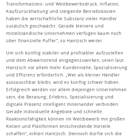
Transformations- und Wettbewerbsdruck. Inflation,
Kaufzurückhaltung und steigende Betriebskosten
haben die wirtschaftliche Substanz vieler Händler
zusätzlich geschwächt. Gerade kleinere und
mittelständische Unternehmen verfügen kaum noch
über finanzielle Puffer“, so Hantzsch weiter.
Um sich künftig stabiler und profitabler aufzustellen
und dem Abwärtstrend entgegenzuwirken, seien laut
Hantzsch vor allem mehr Kundennähe, Spezialisierung
und Effizienz erforderlich. „Wer als kleiner Händler
austauschbar bleibt, wird es künftig schwer haben.
Erfolgreich werden vor allem diejenigen Unternehmen
sein, die Beratung, Erlebnis, Spezialisierung und
digitale Präsenz intelligent miteinander verbinden.
Gerade individuelle Angebote und schnelle
Reaktionsfähigkeit können im Wettbewerb mit großen
Ketten und Plattformen entscheidende Vorteile
schaffen“, erklärt Hantzsch. Dennoch dürfte sich die