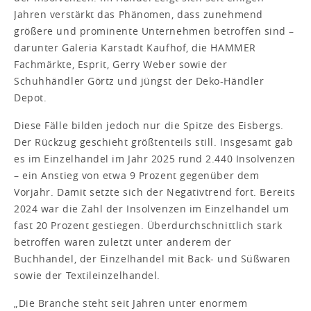
Jahren verstärkt das Phänomen, dass zunehmend
größere und prominente Unternehmen betroffen sind –
darunter Galeria Karstadt Kaufhof, die HAMMER
Fachmärkte, Esprit, Gerry Weber sowie der
Schuhhändler Görtz und jüngst der Deko-Händler
Depot.
Diese Fälle bilden jedoch nur die Spitze des Eisbergs.
Der Rückzug geschieht größtenteils still. Insgesamt gab
es im Einzelhandel im Jahr 2025 rund 2.440 Insolvenzen
– ein Anstieg von etwa 9 Prozent gegenüber dem
Vorjahr. Damit setzte sich der Negativtrend fort. Bereits
2024 war die Zahl der Insolvenzen im Einzelhandel um
fast 20 Prozent gestiegen. Überdurchschnittlich stark
betroffen waren zuletzt unter anderem der
Buchhandel, der Einzelhandel mit Back- und Süßwaren
sowie der Textileinzelhandel.
„Die Branche steht seit Jahren unter enormem