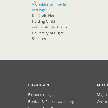
Die Crefo Next
Holding GmbH
unterstützt die Berlin
University of Digital
Sciences
LÖSUNGEN
MITG
Firmeneinträge
Mitgli
Bonität & Risikobewertung
Online