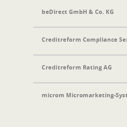
beDirect GmbH & Co. KG
Creditreform Compliance Se
Creditreform Rating AG
microm Micromarketing-Sys