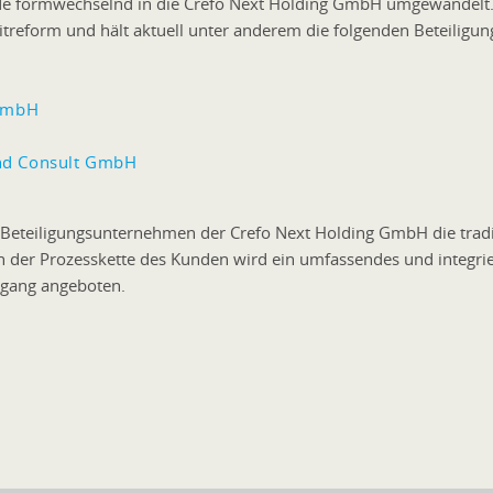
e formwechselnd in die Crefo Next Holding GmbH umgewandelt.
itreform und hält aktuell unter anderem die folgenden Beteiligun
 GmbH
nd Consult GmbH
 Beteiligungsunternehmen der Crefo Next Holding GmbH die tradit
an der Prozesskette des Kunden wird ein umfassendes und integri
ngang angeboten.