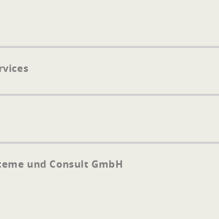
rvices
teme und Consult GmbH