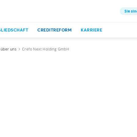
Sie sin
GLIEDSCHAFT
CREDITREFORM
KARRIERE
 über uns
Crefo Next Holding GmbH