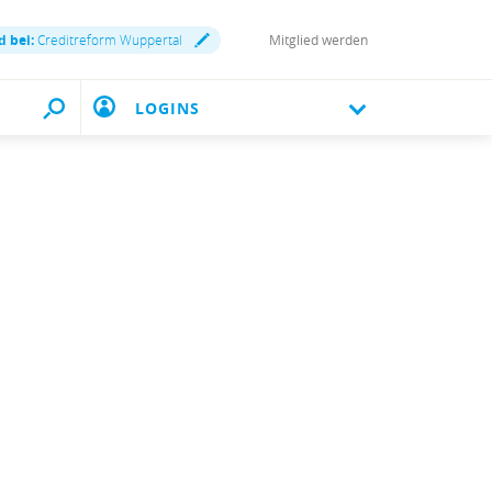
d bei:
Creditreform Wuppertal
Mitglied werden
LOGINS