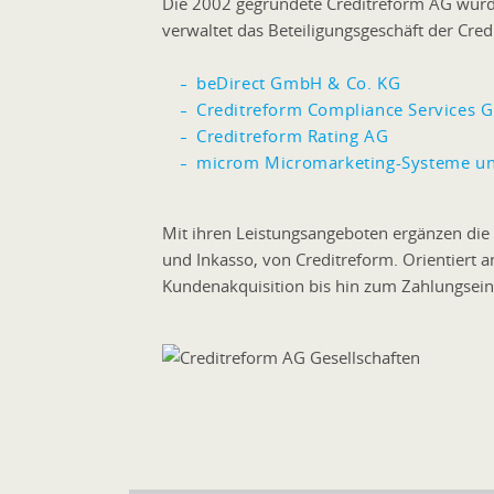
Die 2002 gegründete Creditreform AG wurd
verwaltet das Beteiligungsgeschäft der Cred
beDirect GmbH & Co. KG
Creditreform Compliance Services
Creditreform Rating AG
microm Micromarketing-Systeme u
Mit ihren Leistungsangeboten ergänzen die
und Inkasso, von Creditreform. Orientiert 
Kundenakquisition bis hin zum Zahlungsei