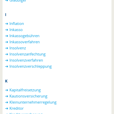
I
➔ Inflation
➔ Inkasso
➔ Inkassogebühren
➔ Inkassoverfahren
➔ Insolvenz
➔ Insolvenzanfechtung
➔ Insolvenzverfahren
➔ Insolvenzverschleppung
K
➔ Kapitalfreisetzung
➔ Kautionsversicherung
➔ Kleinunternehmerregelung
➔ Kreditor