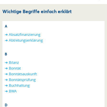
Wichtige Begriffe einfach erklärt
A
➔ Absatzfinanzierung
➔ Abtretungserklärung
B
➔ Bilanz
➔ Bonität
➔ Bonitätsauskunft
➔ Bonitätsprüfung
➔ Buchhaltung
➔ BWA
D