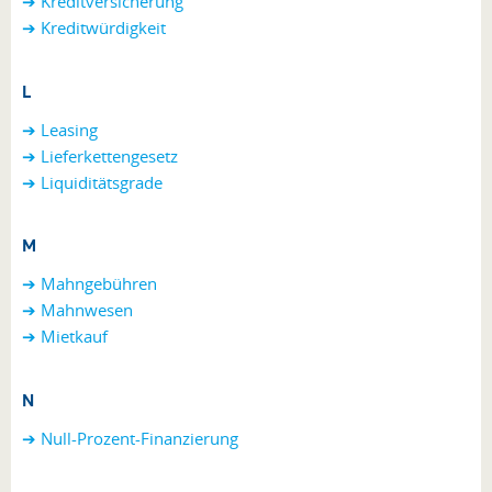
➔ Kreditversicherung
➔ Kreditwürdigkeit
L
➔ Leasing
➔ Lieferkettengesetz
➔ Liquiditätsgrade
M
➔ Mahngebühren
➔ Mahnwesen
➔ Mietkauf
N
➔ Null-Prozent-Finanzierung