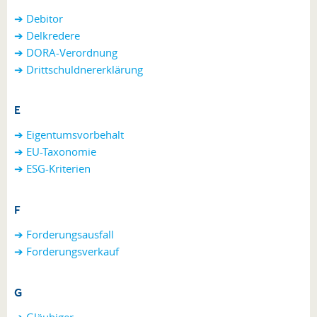
➔ Debitor
➔ Delkredere
➔ DORA-Verordnung
➔
Drittschuldnererklärung
E
➔ Eigentumsvorbehalt
➔ EU-Taxonomie
➔ ESG-Kriterien
F
➔
Forderungsausfall
➔ Forderungsverkauf
G
➔ Gläubiger