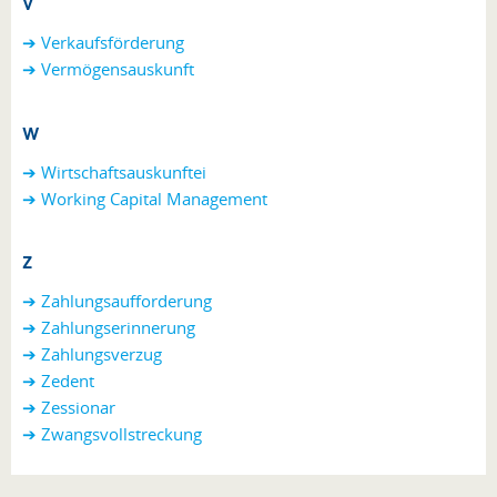
V
➔ Verkaufsförderung
➔ Vermögensauskunft
W
➔ Wirtschaftsauskunftei
➔ Working Capital Management
Z
➔ Zahlungsaufforderung
➔
Zahlungserinnerung
➔
Zahlungsverzug
➔
Zedent
➔ Zessionar
➔
Zwangsvollstreckung