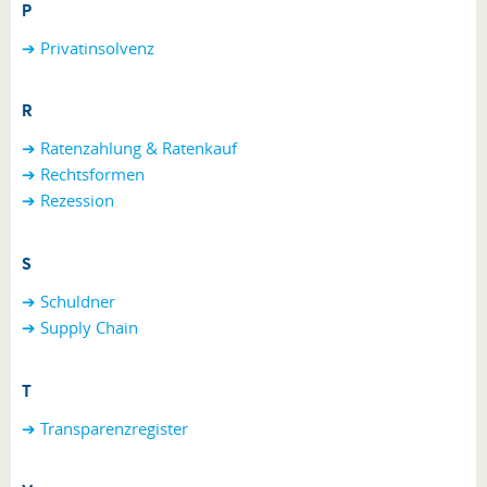
P
➔
Privatinsolvenz
R
➔ Ratenzahlung & Ratenkauf
➔ Rechtsformen
➔ Rezession
S
➔ Schuldner
➔ Supply Chain
T
➔ Transparenzregister