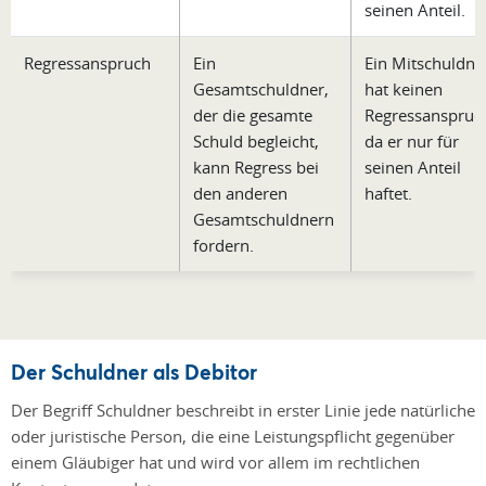
seinen Anteil.
Regressanspruch
Ein
Ein Mitschuldne
Gesamtschuldner,
hat keinen
der die gesamte
Regressanspruc
Schuld begleicht,
da er nur für
kann Regress bei
seinen Anteil
den anderen
haftet.
Gesamtschuldnern
fordern.
Der Schuldner als Debitor
Der Begriff Schuldner beschreibt in erster Linie jede natürliche
oder juristische Person, die eine Leistungspflicht gegenüber
einem Gläubiger hat und wird vor allem im rechtlichen