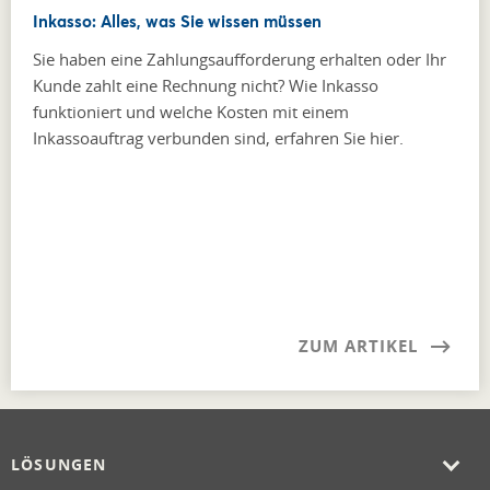
Inkasso: Alles, was Sie wissen müssen
Sie haben eine Zahlungsaufforderung erhalten oder Ihr
Kunde zahlt eine Rechnung nicht? Wie Inkasso
funktioniert und welche Kosten mit einem
Inkassoauftrag verbunden sind, erfahren Sie hier.
ZUM ARTIKEL
LÖSUNGEN