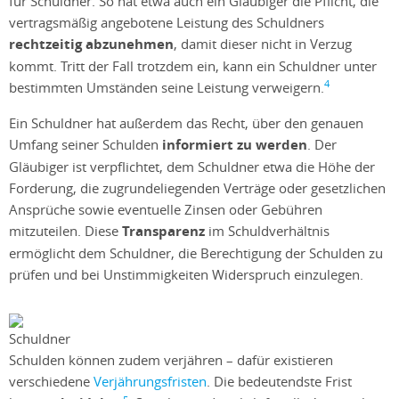
für Schuldner. So hat etwa auch ein Gläubiger die Pflicht, die
vertragsmäßig angebotene Leistung des Schuldners
rechtzeitig abzunehmen
, damit dieser nicht in Verzug
kommt. Tritt der Fall trotzdem ein, kann ein Schuldner unter
4
bestimmten Umständen seine Leistung verweigern.
Ein Schuldner hat außerdem das Recht, über den genauen
Umfang seiner Schulden
informiert zu werden
. Der
Gläubiger ist verpflichtet, dem Schuldner etwa die Höhe der
Forderung, die zugrundeliegenden Verträge oder gesetzlichen
Ansprüche sowie eventuelle Zinsen oder Gebühren
mitzuteilen. Diese
Transparenz
im Schuldverhältnis
ermöglicht dem Schuldner, die Berechtigung der Schulden zu
prüfen und bei Unstimmigkeiten Widerspruch einzulegen.
Schulden können zudem verjähren – dafür existieren
verschiedene
Verjährungsfristen
. Die bedeutendste Frist