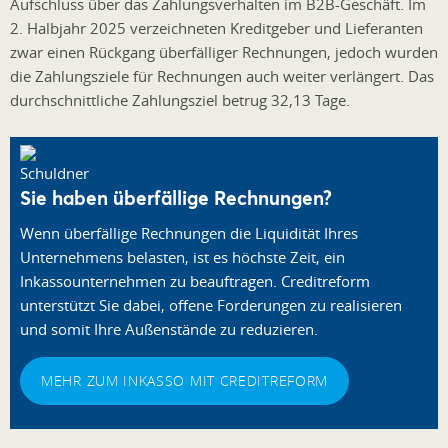
Aufschluss über das Zahlungsverhalten im B2B-Geschäft. Im
2. Halbjahr 2025 verzeichneten Kreditgeber und Lieferanten
zwar einen Rückgang überfälliger Rechnungen, jedoch wurden
die Zahlungsziele für Rechnungen auch weiter verlängert. Das
durchschnittliche Zahlungsziel betrug 32,13 Tage.
Sie haben überfällige Rechnungen?
Wenn überfällige Rechnungen die Liquidität Ihres
Unternehmens belasten, ist es höchste Zeit, ein
Inkassounternehmen zu beauftragen. Creditreform
unterstützt Sie dabei, offene Forderungen zu realisieren
und somit Ihre Außenstände zu reduzieren.
MEHR ZUM INKASSO MIT CREDITREFORM