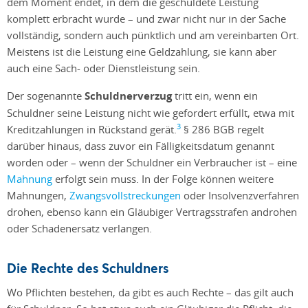
dem Moment endet, in dem die geschuldete Leistung
komplett erbracht wurde – und zwar nicht nur in der Sache
vollständig, sondern auch pünktlich und am vereinbarten Ort.
Meistens ist die Leistung eine Geldzahlung, sie kann aber
auch eine Sach- oder Dienstleistung sein.
Der sogenannte
Schuldnerverzug
tritt ein, wenn ein
Schuldner seine Leistung nicht wie gefordert erfüllt, etwa mit
3
Kreditzahlungen in Rückstand gerät.
§ 286 BGB regelt
darüber hinaus, dass zuvor ein Fälligkeitsdatum genannt
worden oder – wenn der Schuldner ein Verbraucher ist – eine
Mahnung
erfolgt sein muss. In der Folge können weitere
Mahnungen,
Zwangsvollstreckungen
oder Insolvenzverfahren
drohen, ebenso kann ein Gläubiger Vertragsstrafen androhen
oder Schadenersatz verlangen.
Die Rechte des Schuldners
Wo Pflichten bestehen, da gibt es auch Rechte – das gilt auch