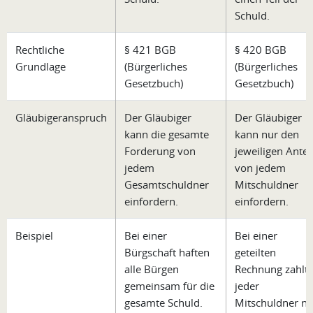
Schuld.
Rechtliche
§ 421 BGB
§ 420 BGB
Grundlage
(Bürgerliches
(Bürgerliches
Gesetzbuch)
Gesetzbuch)
Gläubigeranspruch
Der Gläubiger
Der Gläubiger
kann die gesamte
kann nur den
Forderung von
jeweiligen Antei
jedem
von jedem
Gesamtschuldner
Mitschuldner
einfordern.
einfordern.
Beispiel
Bei einer
Bei einer
Bürgschaft haften
geteilten
alle Bürgen
Rechnung zahlt
gemeinsam für die
jeder
gesamte Schuld.
Mitschuldner nu