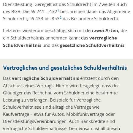
Dienstleistung. Geregelt ist das Schuldrecht im Zweiten Buch
1
des BGB. Die §§ 241 – 432
beschreiben dabei das Allgemeine
2
Schuldrecht, §§ 433 bis 853
das Besondere Schuldrecht.
Letzteres wiederum beschäftigt sich mit den
zwei Arten
, die
ein Schuldverhältnis annehmen kann: das
vertragliche
Schuldverhältnis
und das
gesetzliche Schuldverhältnis
.
Vertragliches und gesetzliches Schuldverhältnis
Das
vertragliche Schuldverhältnis
entsteht durch den
Abschluss eines Vertrags. Hierin wird festgelegt, dass der
Gläubiger das Recht hat, vom Schuldner eine bestimmte
Leistung zu verlangen. Beispiele für vertragliche
Schuldverhältnisse sind alltägliche Verträge wie
Kaufverträge – etwa für Autos, Mobilfunkverträge oder
Dienstleistungsvereinbarungen. Auch Bankkredite sind
vertragliche Schuldverhältnisse. Gemeinsam ist all diesen