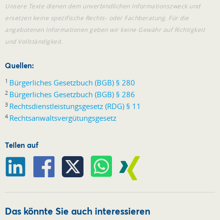
Unsere Texte dienen dem unverbindlichen Informationszweck und
ersetzen keine spezifische Rechts- oder Fachberatung. Für die
angebotenen Informationen geben wir keine Gewähr auf Richtigkeit
und Vollständigkeit.
Quellen:
1
Bürgerliches Gesetzbuch (BGB) § 280
2
Bürgerliches Gesetzbuch (BGB) § 286
3
Rechtsdienstleistungsgesetz (RDG) § 11
4
Rechtsanwaltsvergütungsgesetz
Teilen auf
Das könnte Sie auch interessieren