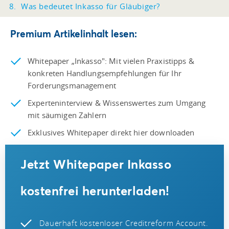
Was bedeutet Inkasso für Gläubiger?
Premium Artikelinhalt lesen:
Whitepaper „Inkasso": Mit vielen Praxistipps &
konkreten Handlungsempfehlungen für Ihr
Forderungsmanagement
Experteninterview & Wissenswertes zum Umgang
mit säumigen Zahlern
Exklusives Whitepaper direkt hier downloaden
Jetzt Whitepaper Inkasso
kostenfrei herunterladen!
Dauerhaft kostenloser Creditreform Account.