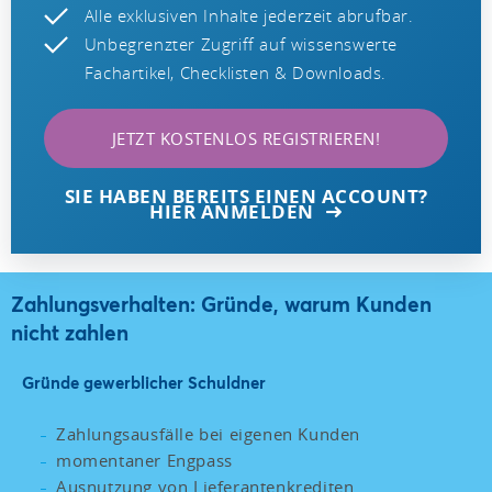
Alle exklusiven Inhalte jederzeit abrufbar.
Unbegrenzter Zugriff auf wissenswerte
Fachartikel, Checklisten & Downloads.
JETZT KOSTENLOS REGISTRIEREN!
SIE HABEN BEREITS EINEN ACCOUNT?
HIER ANMELDEN
Zahlungsverhalten: Gründe, warum Kunden
nicht zahlen
Gründe gewerblicher Schuldner
Zahlungsausfälle bei eigenen Kunden
momentaner Engpass
Ausnutzung von Lieferantenkrediten