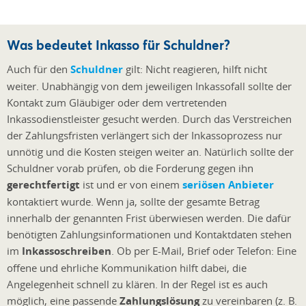
Was bedeutet Inkasso für Schuldner?
Auch für den
Schuldner
gilt: Nicht reagieren, hilft nicht
weiter. Unabhängig von dem jeweiligen Inkassofall sollte der
Kontakt zum Gläubiger oder dem vertretenden
Inkassodienstleister gesucht werden. Durch das Verstreichen
der Zahlungsfristen verlängert sich der Inkassoprozess nur
unnötig und die Kosten steigen weiter an. Natürlich sollte der
Schuldner vorab prüfen, ob die Forderung gegen ihn
gerechtfertigt
ist und er von einem
seriösen Anbieter
kontaktiert wurde. Wenn ja, sollte der gesamte Betrag
innerhalb der genannten Frist überwiesen werden. Die dafür
benötigten Zahlungsinformationen und Kontaktdaten stehen
im
Inkassoschreiben
. Ob per E-Mail, Brief oder Telefon: Eine
offene und ehrliche Kommunikation hilft dabei, die
Angelegenheit schnell zu klären. In der Regel ist es auch
möglich, eine passende
Zahlungslösung
zu vereinbaren (z. B.