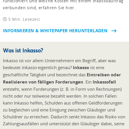
funktioniert und welche Kosten mit einem Inkassoauftrag
verbunden sind, erfahren Sie hier.
5 Min. Lesezeit
INFORMIEREN & WHITEPAPER HERUNTERLADEN
Was ist Inkasso?
Inkasso ist vor allem Unternehmern ein Begriff, aber was
bedeutet
Inkasso
eigentlich genau?
Inkasso
ist eine
geschäftliche Tätigkeit und bezeichnet das
Eintreiben oder
Realisieren von fälligen Forderungen
. Ein
Inkassofall
entsteht, wenn Forderungen (z. B. in Form von Rechnungen)
nicht oder nur teilweise bezahlt werden. In solchen Fällen
kann Inkasso helfen, Schulden aus offenen Geldforderungen
zu begleichen und eine Einigung zwischen Gläubiger und
Schuldner zu erreichen. Dadurch senkt Inkasso das Risiko von
Zahlungsausfällen und unterstützt den Gläubiger dabei, seine