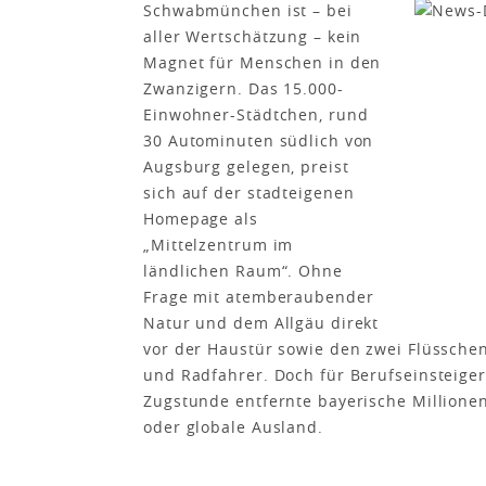
Schwabmünchen ist – bei
aller Wertschätzung – kein
Magnet für Menschen in den
Zwanzigern. Das 15.000-
Einwohner-Städtchen, rund
30 Autominuten südlich von
Augsburg gelegen, preist
sich auf der stadteigenen
Homepage als
„Mittelzentrum im
ländlichen Raum“. Ohne
Frage mit atemberaubender
Natur und dem Allgäu direkt
vor der Haustür sowie den zwei Flüssche
und Radfahrer. Doch für Berufseinsteiger
Zugstunde entfernte bayerische Million
oder globale Ausland.