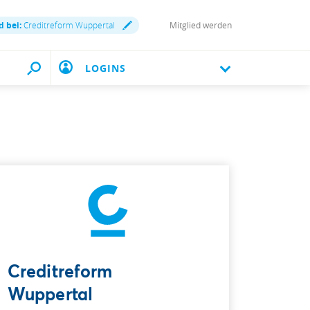
d bei:
Creditreform Wuppertal
Mitglied werden
LOGINS
Creditreform
Wuppertal