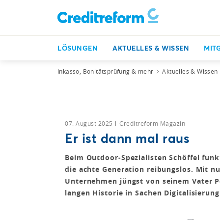
LÖSUNGEN
AKTUELLES & WISSEN
MIT
Inkasso, Bonitätsprüfung & mehr
Aktuelles & Wissen
07. August 2025
Creditreform Magazin
Er ist dann mal raus
Beim Outdoor-Spezialisten Schöffel funk
die achte Generation reibungslos. Mit n
Unternehmen jüngst von seinem Vater Pe
langen Historie in Sachen Digitalisierung