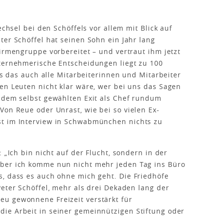
echsel bei den Schöffels vor allem mit Blick auf
ter Schöffel hat seinen Sohn ein Jahr lang
Firmengruppe vorbereitet – und vertraut ihm jetzt
nternehmerische Entscheidungen liegt zu 100
ass das auch alle Mitarbeiterinnen und Mitarbeiter
en Leuten nicht klar wäre, wer bei uns das Sagen
h dem selbst gewählten Exit als Chef rundum
Von Reue oder Unrast, wie bei so vielen Ex-
st im Interview in Schwabmünchen nichts zu
 „Ich bin nicht auf der Flucht, sondern in der
ber ich komme nun nicht mehr jeden Tag ins Büro
, dass es auch ohne mich geht. Die Friedhöfe
Peter Schöffel, mehr als drei Dekaden lang der
u gewonnene Freizeit verstärkt für
ie Arbeit in seiner gemeinnützigen Stiftung oder