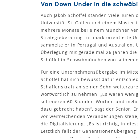
Von Down Under in die schwäbi
Auch Jakob Schöffel standen viele Türen
Universität St. Gallen und einem Master 
mehrere Monate bei einem Münchner Vent
Strategieberatung für marktorientierte
sammelte er in Portugal und Australien.
Überlegung mit gerade mal 26 Jahren die
Schöffel in Schwabmünchen von seinem da
Für eine Unternehmensübergabe im Mittels
Schöffel hat sich bewusst dafür entsch
Schaffenskraft an seinen Sohn weiterzur
wortwörtlich zu nehmen. „Es waren wenig
selteneren 60-Stunden-Wochen und mehr Z
dazu gebracht haben“, sagt der Senior. 
vor weitreichenden Veränderungen stehe,
die Digitalisierung. „Es ist richtig, in d
Letztlich fällt der Generationenübergang