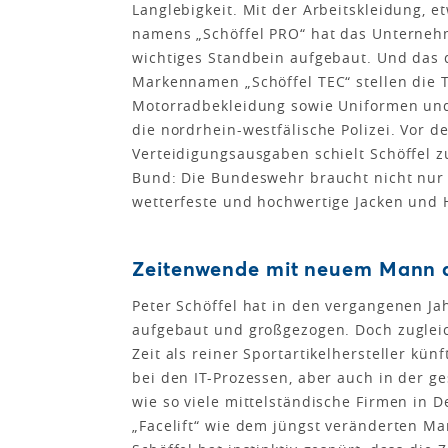
Langlebigkeit. Mit der Arbeitskleidung,
namens „Schöffel PRO“ hat das Unterneh
wichtiges Standbein aufgebaut. Und das d
Markennamen „Schöffel TEC“ stellen die 
Motorradbekleidung sowie Uniformen und
die nordrhein-westfälische Polizei. Vor
Verteidigungsausgaben schielt Schöffel z
Bund: Die Bundeswehr braucht nicht nur 
wetterfeste und hochwertige Jacken und 
Zeitenwende mit neuem Mann a
Peter Schöffel hat in den vergangenen Ja
aufgebaut und großgezogen. Doch zugleich
Zeit als reiner Sportartikelhersteller kün
bei den IT-Prozessen, aber auch in der 
wie so viele mittelständische Firmen in 
„Facelift“ wie dem jüngst veränderten Mar