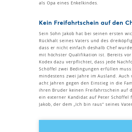
als Opa eines Enkelkindes.
Kein Freifahrtschein auf den C
Sein Sohn Jakob hat bei seinen ersten w
Rückhalt seines Vaters und des dreiköpfi
dass er nicht einfach deshalb Chef wurde,
mit höchster Qualifikation ist. Bereits vo
Kodex dazu verpflichtet, dass jede Nachf
Schöffel zwei Bedingungen erfüllen muss
mindestens zwei Jahre im Ausland. Auch 
acht Jahren gegen den Einstieg in die Fa
ihren Bruder keinen Freifahrtschein auf
ein externer Kandidat auf Peter Schöffel 
Jakob, der dem „Ich bin raus“ seines Vat