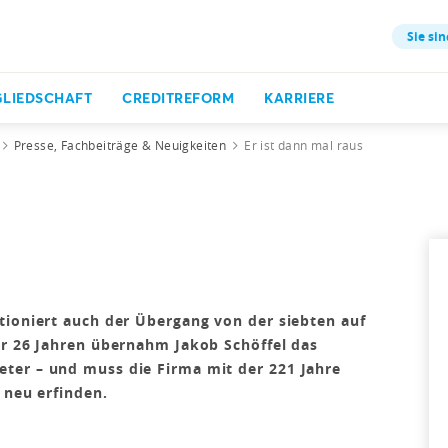
Sie sin
GLIEDSCHAFT
CREDITREFORM
KARRIERE
Presse, Fachbeiträge & Neuigkeiten
Er ist dann mal raus
tioniert auch der Übergang von der siebten auf
ur 26 Jahren übernahm Jakob Schöffel das
ter – und muss die Firma mit der 221 Jahre
 neu erfinden.