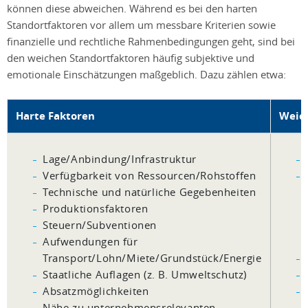
können diese abweichen. Während es bei den harten
Standortfaktoren vor allem um messbare Kriterien sowie
finanzielle und rechtliche Rahmenbedingungen geht, sind bei
den weichen Standortfaktoren häufig subjektive und
emotionale Einschätzungen maßgeblich. Dazu zählen etwa:
Harte Faktoren
Weic
Lage/Anbindung/Infrastruktur
Verfügbarkeit von Ressourcen/Rohstoffen
Technische und natürliche Gegebenheiten
Produktionsfaktoren
Steuern/Subventionen
Aufwendungen für
Transport/Lohn/Miete/Grundstück/Energie
Staatliche Auflagen (z. B. Umweltschutz)
Absatzmöglichkeiten
Nähe zu unternehmensrelevanten