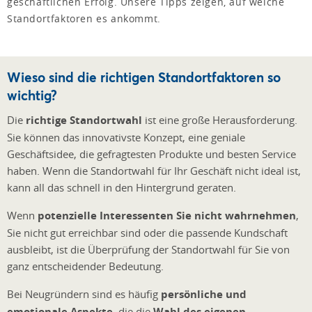
geschäftlichen Erfolg. Unsere Tipps zeigen, auf welche
Standortfaktoren es ankommt.
Wieso sind die richtigen Standortfaktoren so
wichtig?
Die
richtige Standortwahl
ist eine große Herausforderung.
Sie können das innovativste Konzept, eine geniale
Geschäftsidee, die gefragtesten Produkte und besten Service
haben. Wenn die Standortwahl für Ihr Geschäft nicht ideal ist,
kann all das schnell in den Hintergrund geraten.
Wenn
potenzielle Interessenten Sie nicht wahrnehmen
,
Sie nicht gut erreichbar sind oder die passende Kundschaft
ausbleibt, ist die Überprüfung der Standortwahl für Sie von
ganz entscheidender Bedeutung.
Bei Neugründern sind es häufig
persönliche und
emotionale Aspekte
, die die
Wahl des eigenen