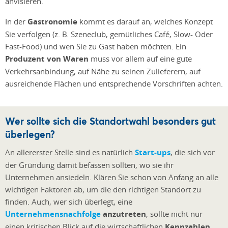
anvisieren.
In der
Gastronomie
kommt es darauf an, welches Konzept
Sie verfolgen (z. B. Szeneclub, gemütliches Café, Slow- Oder
Fast-Food) und wen Sie zu Gast haben möchten. Ein
Produzent von Waren
muss vor allem auf eine gute
Verkehrsanbindung, auf Nähe zu seinen Zulieferern, auf
ausreichende Flächen und entsprechende Vorschriften achten.
Wer sollte sich die Standortwahl besonders gut
überlegen?
An allererster Stelle sind es natürlich
Start-ups
, die sich vor
der Gründung damit befassen sollten, wo sie ihr
Unternehmen ansiedeln. Klären Sie schon von Anfang an alle
wichtigen Faktoren ab, um die den richtigen Standort zu
finden. Auch, wer sich überlegt, eine
Unternehmensnachfolge
anzutreten
, sollte nicht nur
einen kritischen Blick auf die wirtschaftlichen
Kennzahlen
,