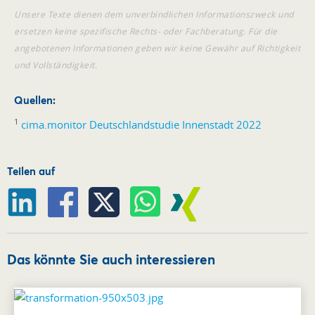
Unsere Texte dienen dem unverbindlichen Informationszweck und
ersetzen keine spezifische Rechts- oder Fachberatung. Für die
angebotenen Informationen geben wir keine Gewähr auf Richtigkeit
und Vollständigkeit.
Quellen:
1
cima.monitor Deutschlandstudie Innenstadt 2022
Teilen auf
Das könnte Sie auch interessieren