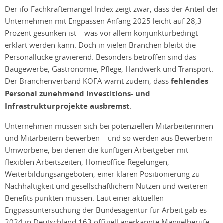
Der ifo-Fachkräftemangel-Index zeigt zwar, dass der Anteil der
Unternehmen mit Engpässen Anfang 2025 leicht auf 28,3
Prozent gesunken ist – was vor allem konjunkturbedingt
erklärt werden kann. Doch in vielen Branchen bleibt die
Personallücke gravierend. Besonders betroffen sind das
Baugewerbe, Gastronomie, Pflege, Handwerk und Transport.
Der Branchenverband KOFA warnt zudem, dass
fehlendes
Personal zunehmend Investitions- und
Infrastrukturprojekte ausbremst
.
Unternehmen müssen sich bei potenziellen Mitarbeiterinnen
und Mitarbeitern bewerben – und so werden aus Bewerbern
Umworbene, bei denen die künftigen Arbeitgeber mit
flexiblen Arbeitszeiten, Homeoffice-Regelungen,
Weiterbildungsangeboten, einer klaren Positionierung zu
Nachhaltigkeit und gesellschaftlichem Nutzen und weiteren
Benefits punkten müssen. Laut einer aktuellen
Engpassuntersuchung der Bundesagentur für Arbeit gab es
2024 in Deutschland 163 offiziell anerkannte Mangelberufe