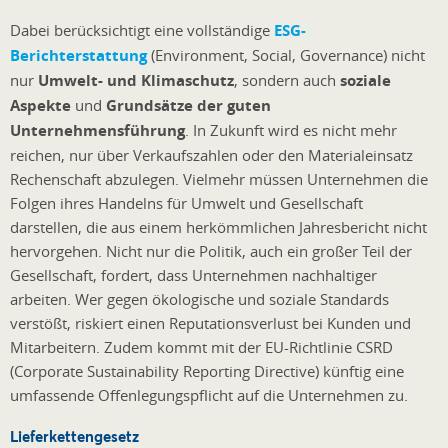
Dabei berücksichtigt eine vollständige
ESG-
Berichterstattung
(Environment, Social, Governance) nicht
nur
Umwelt- und Klimaschutz
, sondern auch
soziale
Aspekte
und
Grundsätze der guten
Unternehmensführung
. In Zukunft wird es nicht mehr
reichen, nur über Verkaufszahlen oder den Materialeinsatz
Rechenschaft abzulegen. Vielmehr müssen Unternehmen die
Folgen ihres Handelns für Umwelt und Gesellschaft
darstellen, die aus einem herkömmlichen Jahresbericht nicht
hervorgehen. Nicht nur die Politik, auch ein großer Teil der
Gesellschaft, fordert, dass Unternehmen nachhaltiger
arbeiten. Wer gegen ökologische und soziale Standards
verstößt, riskiert einen Reputationsverlust bei Kunden und
Mitarbeitern. Zudem kommt mit der EU-Richtlinie CSRD
(Corporate Sustainability Reporting Directive) künftig eine
umfassende Offenlegungspflicht auf die Unternehmen zu.
Lieferkettengesetz