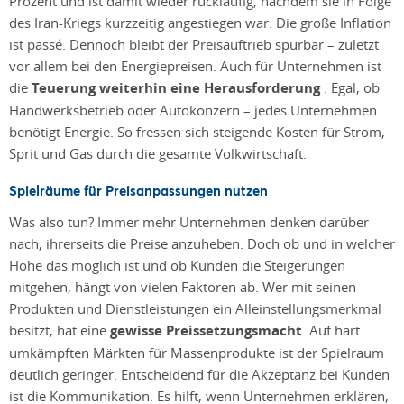
Prozent und ist damit wieder rückläufig, nachdem sie in Folge
des Iran-Kriegs kurzzeitig angestiegen war. Die große Inflation
ist passé. Dennoch bleibt der Preisauftrieb spürbar – zuletzt
vor allem bei den Energiepreisen. Auch für Unternehmen ist
die
Teuerung weiterhin eine Herausforderung
. Egal, ob
Handwerksbetrieb oder Autokonzern – jedes Unternehmen
benötigt Energie. So fressen sich steigende Kosten für Strom,
Sprit und Gas durch die gesamte Volkwirtschaft.
Spielräume für Preisanpassungen nutzen
Was also tun? Immer mehr Unternehmen denken darüber
nach, ihrerseits die Preise anzuheben. Doch ob und in welcher
Höhe das möglich ist und ob Kunden die Steigerungen
mitgehen, hängt von vielen Faktoren ab. Wer mit seinen
Produkten und Dienstleistungen ein Alleinstellungsmerkmal
besitzt, hat eine
gewisse Preissetzungsmacht
. Auf hart
umkämpften Märkten für Massenprodukte ist der Spielraum
deutlich geringer. Entscheidend für die Akzeptanz bei Kunden
ist die Kommunikation. Es hilft, wenn Unternehmen erklären,