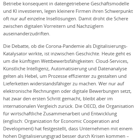
Betriebe konsequent in datengetriebene Geschäftsmodelle
und KI investieren, legen kleinere Firmen ihren Schwerpunkt
oft nur auf einzelne Insellösungen. Damit droht die Schere
zwischen digitalen Vorreitern und Nachzüglern
auseinanderzudriften.
Die Debatte, ob die Corona-Pandemie als Digitalisierungs-
Katalysator wirkte, ist inzwischen Geschichte. Heute geht es
um die künftigen Wettbewerbsfähigkeiten: Cloud-Services,
Künstliche Intelligenz, Automatisierung und Datenanalyse
gelten als Hebel, um Prozesse effizienter zu gestalten und
Lieferketten widerstandsfähiger zu machen. Wer nur auf
elektronische Rechnungen oder digitale Bewerbungen setzt,
hat zwar den ersten Schritt gemacht, bleibt aber im
internationalen Vergleich zurück. Die OECD, die Organisation
für wirtschaftliche Zusammenarbeit und Entwicklung
(englisch: Organization for Economic Cooperation and
Development) hat festgestellt, dass Unternehmen mit einem
hohen Digitalisierungsgrad besser durch Krisen kommen –