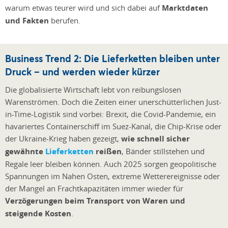
warum etwas teurer wird und sich dabei auf
Marktdaten
und Fakten
berufen.
Business Trend 2: Die Lieferketten bleiben unter
Druck – und werden wieder kürzer
Die globalisierte Wirtschaft lebt von reibungslosen
Warenströmen. Doch die Zeiten einer unerschütterlichen Just-
in-Time-Logistik sind vorbei: Brexit, die Covid-Pandemie, ein
havariertes Containerschiff im Suez-Kanal, die Chip-Krise oder
der Ukraine-Krieg haben gezeigt,
wie schnell sicher
gewähnte
Lieferketten
reißen
, Bänder stillstehen und
Regale leer bleiben können. Auch 2025 sorgen geopolitische
Spannungen im Nahen Osten, extreme Wetterereignisse oder
der Mangel an Frachtkapazitäten immer wieder für
Verzögerungen beim Transport von Waren und
steigende Kosten
.