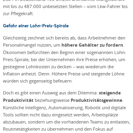
mit bis zu 487.000 unbesetzten Stellen – vom Lkw-Fahrer bis
zur Pflegekraft.
Gefahr einer Lohn-Preis-Spirale
Gleichzeitig zeichnet sich bereits ab, dass Arbeitnehmer den
Personalmangel nutzen, um
höhere Gehälter zu fordern
.
Ökonomen befürchten den Beginn einer sogenannten Lohn-
Preis-Spirale, bei der Unternehmen ihre Preise erhöhen, um
gestiegene Lohnkosten zu decken – was wiederum die
Inflation anheizt. Denn: Höhere Preise und steigende Löhne
würden sich gegenseitig befeuern.
Doch es gibt einen Ausweg aus dem Dilemma:
steigende
Produktivität
beziehungsweise
Produktivitätsgewinne
.
Künstliche Intelligenz, Automatisierung, Robotik und digitale
Tools sollten nicht dazu eingesetzt werden, Arbeitsplätze
abzubauen, sondern um die vorhandenen Teams zu entlasten,
Routinetätigkeiten zu übernehmen und den Fokus auf