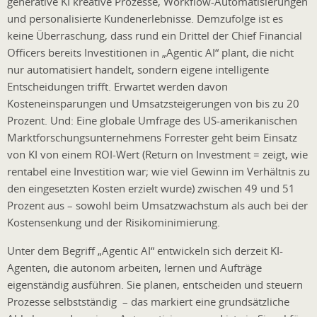
generative KI kreative Prozesse, Workflow-Automatisierungen
und personalisierte Kundenerlebnisse. Demzufolge ist es
keine Überraschung, dass rund ein Drittel der Chief Financial
Officers bereits Investitionen in „Agentic AI“ plant, die nicht
nur automatisiert handelt, sondern eigene intelligente
Entscheidungen trifft. Erwartet werden davon
Kosteneinsparungen und Umsatzsteigerungen von bis zu 20
Prozent. Und: Eine globale Umfrage des US-amerikanischen
Marktforschungsunternehmens Forrester geht beim Einsatz
von KI von einem ROI-Wert (Return on Investment = zeigt, wie
rentabel eine Investition war; wie viel Gewinn im Verhältnis zu
den eingesetzten Kosten erzielt wurde) zwischen 49 und 51
Prozent aus – sowohl beim Umsatzwachstum als auch bei der
Kostensenkung und der Risikominimierung.
Unter dem Begriff „Agentic AI“ entwickeln sich derzeit KI-
Agenten, die autonom arbeiten, lernen und Aufträge
eigenständig ausführen. Sie planen, entscheiden und steuern
Prozesse selbstständig – das markiert eine grundsätzliche