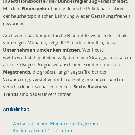
Investitionsbooster der Bundesregierung
verabschiedet.
Mit dem
Finanzpaket
hat die deutsche Politik nach Jahren
der haushaltspolitischen Lähmung wieder Gestaltungsfreiheit
gewonnen.
Auch wenn das konjunkturelle Bild mittlerweile heller ist als
vor einigen Monaten, zeigt die Situation deutlich, dass
Unternehmen umdenken müssen
. Wer heute
wettbewerbsfähig bleiben will, darf seine Strategie nicht allein
an kurzfristigen Prognosen ausrichten, sondern muss die
Megatrends
, die großen, langfristigen Treiber der
Veränderung, verstehen und frühzeitig erkennen – und in
verschiedenen Szenarien denken.
Sechs Business-
Trends
sind dabei unverzichtbar.
Artikelinhalt
Wirtschaftlichen Megatrends begegnen
Business Trend 1: Inflation