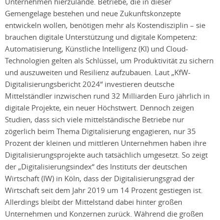
Unternehmen hierzulande. Betriebe, die in dieser
Gemengelage bestehen und neue Zukunftskonzepte
entwickeln wollen, benötigen mehr als Kostendisziplin – sie
brauchen digitale Unterstützung und digitale Kompetenz:
Automatisierung, Künstliche Intelligenz (KI) und Cloud-
Technologien gelten als Schlüssel, um Produktivität zu sichern
und auszuweiten und Resilienz aufzubauen. Laut „KfW-
Digitalisierungsbericht 2024“ investieren deutsche
Mittelständler inzwischen rund 32 Milliarden Euro jährlich in
digitale Projekte, ein neuer Höchstwert. Dennoch zeigen
Studien, dass sich viele mittelständische Betriebe nur
zögerlich beim Thema Digitalisierung engagieren, nur 35
Prozent der kleinen und mittleren Unternehmen haben ihre
Digitalisierungsprojekte auch tatsächlich umgesetzt. So zeigt
der „Digitalisierungsindex“ des Instituts der deutschen
Wirtschaft (IW) in Köln, dass der Digitalisierungsgrad der
Wirtschaft seit dem Jahr 2019 um 14 Prozent gestiegen ist.
Allerdings bleibt der Mittelstand dabei hinter großen
Unternehmen und Konzernen zurück. Während die großen