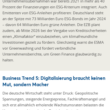
Unternehmensübernahmen war bereits 2021 in mehr als 40
Prozent der Finanzierungen ein ESG-Kriterium integriert. Auch
Emittenten von ESG-Anleihen profitieren: Deutschland steht
an der Spitze mit 73 Milliarden Euro ESG-Bonds im Jahr 2024
– davon 64 Milliarden Euro grüne Anleihen. Die EZB plant
zudem, ab Mitte 2026 bei der Vergabe von Kreditsicherheiten
einen „Klimafaktor“ einzubeziehen, um klimafreundliche
Investitionen gezielt zu fördern. Gleichzeitig warnt die ESMA
vor Greenwashing und fordert verbindliche
Unternehmensberichte, um Green Finance glaubwürdig zu
halten.
Business Trend 5: Digitalisierung braucht keinen
Mut, sondern Macher
Die deutsche Wirtschaft steht unter Druck: Geopolitische
Spannungen, steigende Energiepreise, Fachkräftemangel und
sich erst allmählich erholende Wachstumsraten belasten die