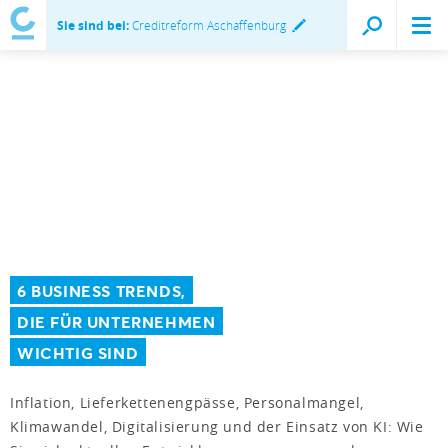
Sie sind bei:
Creditreform Aschaffenburg
6 BUSINESS TRENDS,
DIE FÜR UNTERNEHMEN
WICHTIG SIND
Inflation, Lieferkettenengpässe, Personalmangel,
Klimawandel, Digitalisierung und der Einsatz von KI: Wie