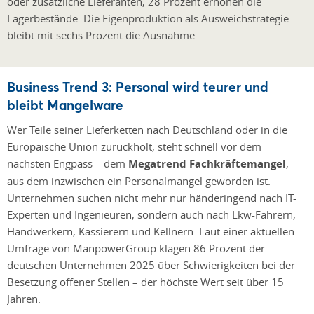
oder zusätzliche Lieferanten, 28 Prozent erhöhen die
Lagerbestände. Die Eigenproduktion als Ausweichstrategie
bleibt mit sechs Prozent die Ausnahme.
Business Trend 3: Personal wird teurer und
bleibt Mangelware
Wer Teile seiner Lieferketten nach Deutschland oder in die
Europäische Union zurückholt, steht schnell vor dem
nächsten Engpass – dem
Megatrend Fachkräftemangel
,
aus dem inzwischen ein Personalmangel geworden ist.
Unternehmen suchen nicht mehr nur händeringend nach IT-
Experten und Ingenieuren, sondern auch nach Lkw-Fahrern,
Handwerkern, Kassierern und Kellnern. Laut einer aktuellen
Umfrage von ManpowerGroup klagen 86 Prozent der
deutschen Unternehmen 2025 über Schwierigkeiten bei der
Besetzung offener Stellen – der höchste Wert seit über 15
Jahren.