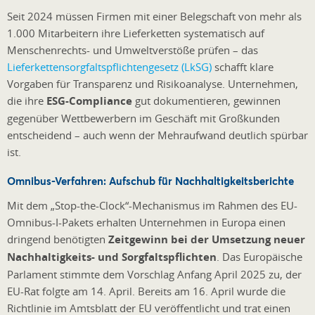
Seit 2024 müssen Firmen mit einer Belegschaft von mehr als
1.000 Mitarbeitern ihre Lieferketten systematisch auf
Menschenrechts- und Umweltverstöße prüfen – das
Lieferkettensorgfaltspflichtengesetz (LkSG)
schafft klare
Vorgaben für Transparenz und Risikoanalyse. Unternehmen,
die ihre
ESG-Compliance
gut dokumentieren, gewinnen
gegenüber Wettbewerbern im Geschäft mit Großkunden
entscheidend – auch wenn der Mehraufwand deutlich spürbar
ist.
Omnibus-Verfahren: Aufschub für Nachhaltigkeitsberichte
Mit dem „Stop-the-Clock“-Mechanismus im Rahmen des EU-
Omnibus-I-Pakets erhalten Unternehmen in Europa einen
dringend benötigten
Zeitgewinn bei der Umsetzung neuer
Nachhaltigkeits- und Sorgfaltspflichten
. Das Europäische
Parlament stimmte dem Vorschlag Anfang April 2025 zu, der
EU-Rat folgte am 14. April. Bereits am 16. April wurde die
Richtlinie im Amtsblatt der EU veröffentlicht und trat einen