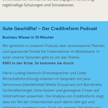
regelmäßige Schulungen und Simulationen.
Gute Geschäfte! – Der Creditreform Podcast
Business Wissen in 10 Minuten
Wir sprechen in unserem Podcast über wissenswerte Themen
und spannende Trends für Unternehmer im Mittelstand. In
einer unserer Episoden geht es um das Thema:
KMU in der Krise. So kommen sie durch
.
Patrik-Ludwig Hantzsch (Pressesprecher und Leiter
Wirtschaftsforschung) erläutert im Gespräch mit Jana
Samsonova (Handelsblatt Media Group) wie sich Bürokratie,
Fachkräftemangel, hohe Kosten und gestiegene Zinsen auf
Unternehmen auswirken. Die Analyse von Creditreform zeigt,
dass ein Teil der Unternehmen auch damit sehr gut und
erfolgreich umgehen kann. Doch ein anderer Teil droht von