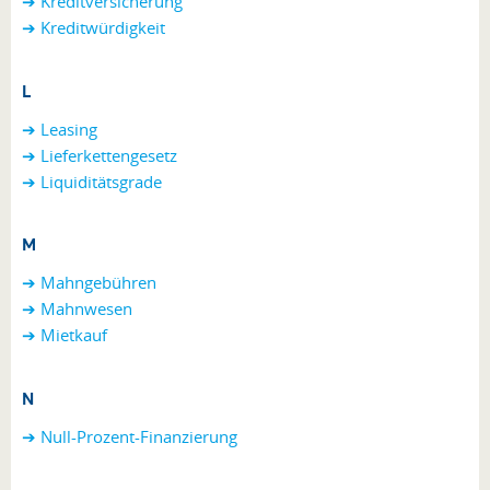
➔ Kreditversicherung
➔ Kreditwürdigkeit
L
➔ Leasing
➔ Lieferkettengesetz
➔ Liquiditätsgrade
M
➔ Mahngebühren
➔ Mahnwesen
➔ Mietkauf
N
➔ Null-Prozent-Finanzierung