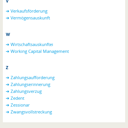
V
➔ Verkaufsförderung
➔ Vermögensauskunft
W
➔ Wirtschaftsauskunftei
➔ Working Capital Management
Z
➔ Zahlungsaufforderung
➔
Zahlungserinnerung
➔
Zahlungsverzug
➔
Zedent
➔ Zessionar
➔
Zwangsvollstreckung