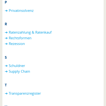
P
➔
Privatinsolvenz
R
➔ Ratenzahlung & Ratenkauf
➔ Rechtsformen
➔ Rezession
S
➔ Schuldner
➔ Supply Chain
T
➔ Transparenzregister