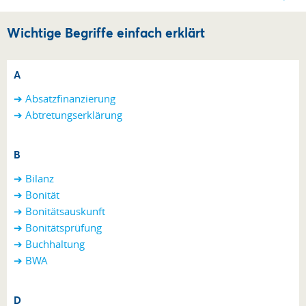
Wichtige Begriffe einfach erklärt
A
➔ Absatzfinanzierung
➔ Abtretungserklärung
B
➔ Bilanz
➔ Bonität
➔ Bonitätsauskunft
➔ Bonitätsprüfung
➔ Buchhaltung
➔ BWA
D