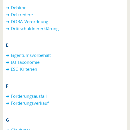
➔ Debitor
➔ Delkredere
➔ DORA-Verordnung
➔
Drittschuldnererklärung
E
➔ Eigentumsvorbehalt
➔ EU-Taxonomie
➔ ESG-Kriterien
F
➔
Forderungsausfall
➔ Forderungsverkauf
G
➔ Gläubiger