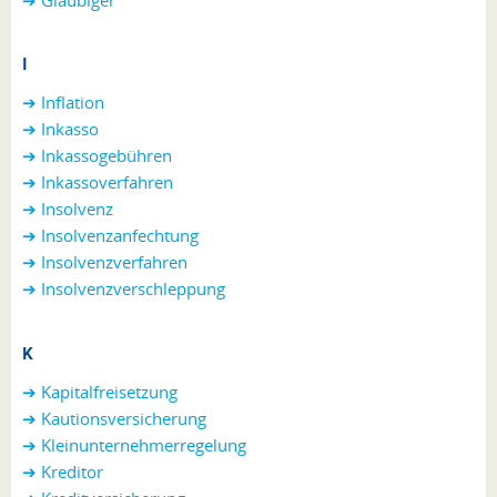
I
➔ Inflation
➔ Inkasso
➔ Inkassogebühren
➔ Inkassoverfahren
➔ Insolvenz
➔ Insolvenzanfechtung
➔ Insolvenzverfahren
➔ Insolvenzverschleppung
K
➔ Kapitalfreisetzung
➔ Kautionsversicherung
➔ Kleinunternehmerregelung
➔ Kreditor