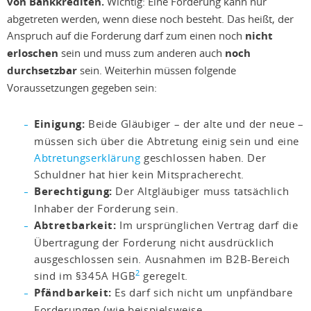
von Bankkrediten.
Wichtig: Eine Forderung kann nur
abgetreten werden, wenn diese noch besteht. Das heißt, der
Anspruch auf die Forderung darf zum einen noch
nicht
erloschen
sein und muss zum anderen auch
noch
durchsetzbar
sein. Weiterhin müssen folgende
Voraussetzungen gegeben sein:
Einigung:
Beide Gläubiger – der alte und der neue –
müssen sich über die Abtretung einig sein und eine
Abtretungserklärung
geschlossen haben. Der
Schuldner hat hier kein Mitspracherecht.
Berechtigung:
Der Altgläubiger muss tatsächlich
Inhaber der Forderung sein.
Abtretbarkeit:
Im ursprünglichen Vertrag darf die
Übertragung der Forderung nicht ausdrücklich
ausgeschlossen sein. Ausnahmen im B2B-Bereich
2
sind im §345A HGB
geregelt.
Pfändbarkeit:
Es darf sich nicht um unpfändbare
Forderungen (wie beispielsweise