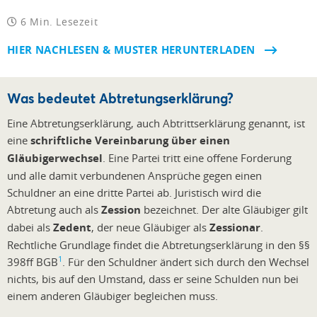
6 Min. Lesezeit
HIER NACHLESEN & MUSTER HERUNTERLADEN
Was bedeutet Abtretungserklärung?
Eine Abtretungserklärung, auch Abtrittserklärung genannt, ist
eine
schriftliche Vereinbarung über einen
Gläubigerwechsel
. Eine Partei tritt eine offene Forderung
und alle damit verbundenen Ansprüche gegen einen
Schuldner an eine dritte Partei ab. Juristisch wird die
Abtretung auch als
Zession
bezeichnet. Der alte Gläubiger gilt
dabei als
Zedent
, der neue Gläubiger als
Zessionar
.
Rechtliche Grundlage findet die Abtretungserklärung in den §§
1
398ff BGB
. Für den Schuldner ändert sich durch den Wechsel
nichts, bis auf den Umstand, dass er seine Schulden nun bei
einem anderen Gläubiger begleichen muss.