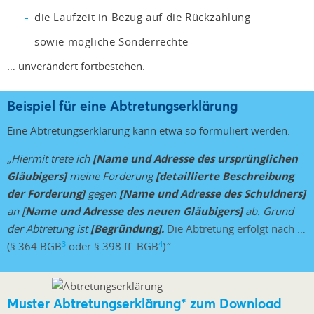
die Laufzeit in Bezug auf die Rückzahlung
sowie mögliche Sonderrechte
… unverändert fortbestehen.
Beispiel für eine Abtretungserklärung
Eine Abtretungserklärung kann etwa so formuliert werden:
„Hiermit trete ich
[Name und Adresse des ursprünglichen
Gläubigers]
meine Forderung
[detaillierte Beschreibung
der Forderung]
gegen
[Name und Adresse des Schuldners]
an [
Name und Adresse des neuen Gläubigers]
ab. Grund
der Abtretung ist
[Begründung].
Die Abtretung erfolgt nach …
3
4
(§ 364 BGB
oder § 398 ff. BGB
)
“
Muster Abtretungserklärung
*
zum Download