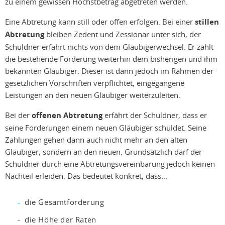
zu einem gewissen Höchstbetrag abgetreten werden.
Eine Abtretung kann still oder offen erfolgen. Bei einer
stillen
Abtretung
bleiben Zedent und Zessionar unter sich, der
Schuldner erfährt nichts von dem Gläubigerwechsel. Er zahlt
die bestehende Forderung weiterhin dem bisherigen und ihm
bekannten Gläubiger. Dieser ist dann jedoch im Rahmen der
gesetzlichen Vorschriften verpflichtet, eingegangene
Leistungen an den neuen Gläubiger weiterzuleiten.
Bei der
offenen Abtretung
erfährt der Schuldner, dass er
seine Forderungen einem neuen Gläubiger schuldet. Seine
Zahlungen gehen dann auch nicht mehr an den alten
Gläubiger, sondern an den neuen. Grundsätzlich darf der
Schuldner durch eine Abtretungsvereinbarung jedoch keinen
Nachteil erleiden. Das bedeutet konkret, dass…
die Gesamtforderung
die Höhe der Raten