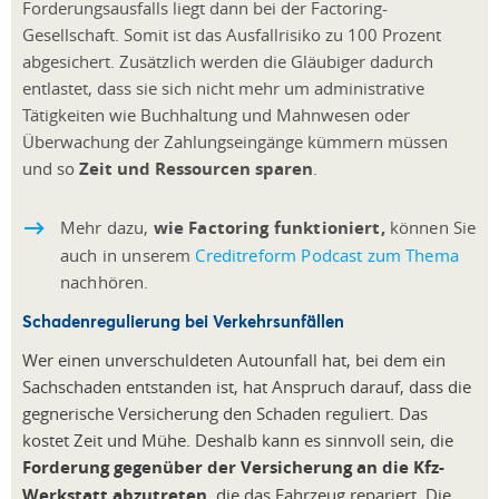
Forderungsausfalls liegt dann bei der Factoring-
Gesellschaft. Somit ist das Ausfallrisiko zu 100 Prozent
abgesichert. Zusätzlich werden die Gläubiger dadurch
entlastet, dass sie sich nicht mehr um administrative
Tätigkeiten wie Buchhaltung und Mahnwesen oder
Überwachung der Zahlungseingänge kümmern müssen
und so
Zeit und Ressourcen sparen
.
Mehr dazu,
wie Factoring funktioniert,
können Sie
auch in unserem
Creditreform Podcast zum Thema
nachhören.
Schadenregulierung bei Verkehrsunfällen
Wer einen unverschuldeten Autounfall hat, bei dem ein
Sachschaden entstanden ist, hat Anspruch darauf, dass die
gegnerische Versicherung den Schaden reguliert. Das
kostet Zeit und Mühe. Deshalb kann es sinnvoll sein, die
Forderung gegenüber der Versicherung an die Kfz-
Werkstatt abzutreten
, die das Fahrzeug repariert. Die