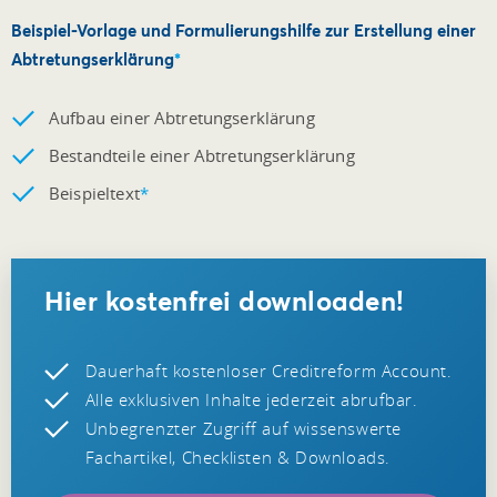
Beispiel-Vorlage und Formulierungshilfe zur Erstellung einer
Abtretungserklärung
*
Aufbau einer Abtretungserklärung
Bestandteile einer Abtretungserklärung
Beispieltext
*
Hier kostenfrei downloaden!
Dauerhaft kostenloser Creditreform Account.
Alle exklusiven Inhalte jederzeit abrufbar.
Unbegrenzter Zugriff auf wissenswerte
Fachartikel, Checklisten & Downloads.