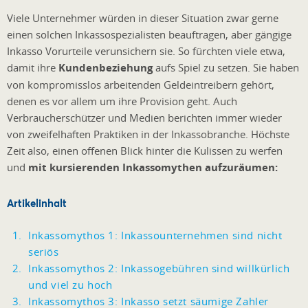
Viele Unternehmer würden in dieser Situation zwar gerne
einen solchen Inkassospezialisten beauftragen, aber gängige
Inkasso Vorurteile verunsichern sie. So fürchten viele etwa,
damit ihre
Kundenbeziehung
aufs Spiel zu setzen. Sie haben
von kompromisslos arbeitenden Geldeintreibern gehört,
denen es vor allem um ihre Provision geht. Auch
Verbraucherschützer und Medien berichten immer wieder
von zweifelhaften Praktiken in der Inkassobranche. Höchste
Zeit also, einen offenen Blick hinter die Kulissen zu werfen
und
mit kursierenden Inkassomythen aufzuräumen:
Artikelinhalt
Inkassomythos 1: Inkassounternehmen sind nicht
seriös
Inkassomythos 2: Inkassogebühren sind willkürlich
und viel zu hoch
Inkassomythos 3: Inkasso setzt säumige Zahler