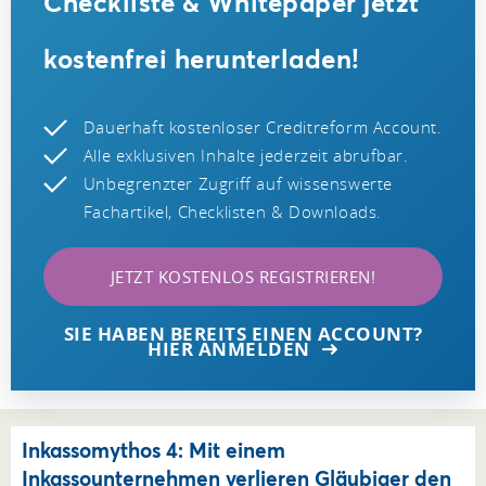
Checkliste & Whitepaper jetzt
kostenfrei herunterladen!
Dauerhaft kostenloser Creditreform Account.
Alle exklusiven Inhalte jederzeit abrufbar.
Unbegrenzter Zugriff auf wissenswerte
Fachartikel, Checklisten & Downloads.
JETZT KOSTENLOS REGISTRIEREN!
SIE HABEN BEREITS EINEN ACCOUNT?
HIER ANMELDEN
Inkassomythos 4: Mit einem
Inkassounternehmen verlieren Gläubiger den