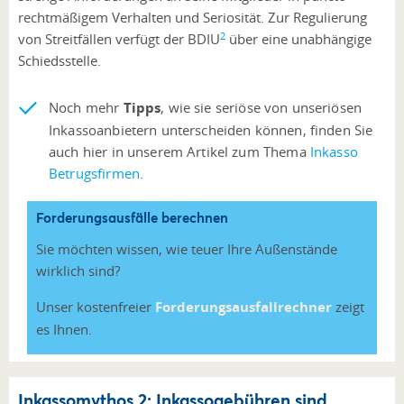
rechtmäßigem Verhalten und Seriosität. Zur Regulierung
2
von Streitfällen verfügt der BDIU
über eine unabhängige
Schiedsstelle.
Noch mehr
Tipps
, wie sie seriöse von unseriösen
Inkassoanbietern unterscheiden können, finden Sie
auch hier in unserem Artikel zum Thema
Inkasso
Betrugsfirmen
.
Forderungsausfälle berechnen
Sie möchten wissen, wie teuer Ihre Außenstände
wirklich sind?
Unser kostenfreier
Forderungsausfallrechner
zeigt
es Ihnen.
Inkassomythos 2: Inkassogebühren sind