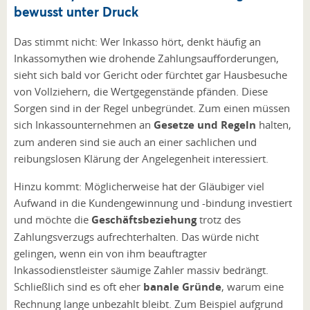
bewusst unter Druck
Das stimmt nicht: Wer Inkasso hört, denkt häufig an
Inkassomythen wie drohende Zahlungsaufforderungen,
sieht sich bald vor Gericht oder fürchtet gar Hausbesuche
von Vollziehern, die Wertgegenstände pfänden. Diese
Sorgen sind in der Regel unbegründet. Zum einen müssen
sich Inkassounternehmen an
Gesetze und Regeln
halten,
zum anderen sind sie auch an einer sachlichen und
reibungslosen Klärung der Angelegenheit interessiert.
Hinzu kommt: Möglicherweise hat der Gläubiger viel
Aufwand in die Kundengewinnung und -bindung investiert
und möchte die
Geschäftsbeziehung
trotz des
Zahlungsverzugs aufrechterhalten. Das würde nicht
gelingen, wenn ein von ihm beauftragter
Inkassodienstleister säumige Zahler massiv bedrängt.
Schließlich sind es oft eher
banale Gründe
, warum eine
Rechnung lange unbezahlt bleibt. Zum Beispiel aufgrund