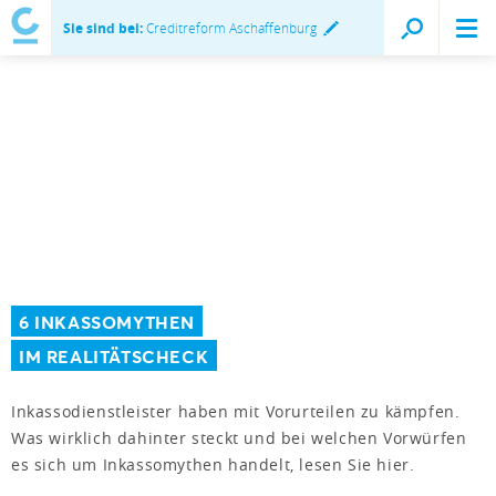
Sie sind bei:
Creditreform Aschaffenburg
6 INKASSOMYTHEN
IM REALITÄTSCHECK
Inkassodienstleister haben mit Vorurteilen zu kämpfen.
Was wirklich dahinter steckt und bei welchen Vorwürfen
es sich um Inkassomythen handelt, lesen Sie hier.