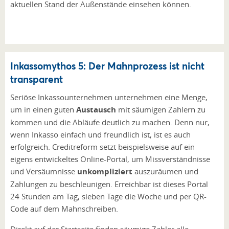
aktuellen Stand der Außenstände einsehen können.
Inkassomythos 5: Der Mahnprozess ist nicht
transparent
Seriöse Inkassounternehmen unternehmen eine Menge,
um in einen guten
Austausch
mit säumigen Zahlern zu
kommen und die Abläufe deutlich zu machen. Denn nur,
wenn Inkasso einfach und freundlich ist, ist es auch
erfolgreich. Creditreform setzt beispielsweise auf ein
eigens entwickeltes Online-Portal, um Missverständnisse
und Versäumnisse
unkompliziert
auszuräumen und
Zahlungen zu beschleunigen. Erreichbar ist dieses Portal
24 Stunden am Tag, sieben Tage die Woche und per QR-
Code auf dem Mahnschreiben.
Direkt auf der Startseite finden säumige Zahler alle