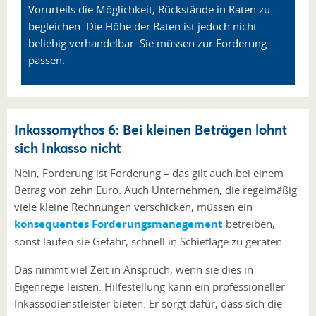
Vorurteils die Möglichkeit, Rückstände in Raten zu
begleichen. Die Höhe der Raten ist jedoch nicht
beliebig verhandelbar. Sie müssen zur Forderung
passen.
Inkassomythos 6: Bei kleinen Beträgen lohnt
sich Inkasso nicht
Nein, Forderung ist Forderung – das gilt auch bei einem
Betrag von zehn Euro. Auch Unternehmen, die regelmäßig
viele kleine Rechnungen verschicken, müssen ein
konsequentes Forderungsmanagement
betreiben,
sonst laufen sie Gefahr, schnell in Schieflage zu geraten.
Das nimmt viel Zeit in Anspruch, wenn sie dies in
Eigenregie leisten. Hilfestellung kann ein professioneller
Inkassodienstleister bieten. Er sorgt dafür, dass sich die