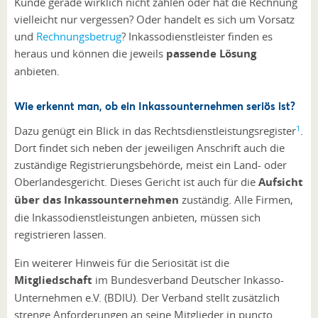
Kunde gerade wirklich nicht zahlen oder hat die Rechnung
vielleicht nur vergessen? Oder handelt es sich um Vorsatz
und
Rechnungsbetrug
? Inkassodienstleister finden es
heraus und können die jeweils
passende Lösung
anbieten.
Wie erkennt man, ob ein Inkassounternehmen seriös ist?
1
Dazu genügt ein Blick in das Rechtsdienstleistungsregister
.
Dort findet sich neben der jeweiligen Anschrift auch die
zuständige Registrierungsbehörde, meist ein Land- oder
Oberlandesgericht. Dieses Gericht ist auch für die
Aufsicht
über das Inkassounternehmen
zuständig. Alle Firmen,
die Inkassodienstleistungen anbieten, müssen sich
registrieren lassen.
Ein weiterer Hinweis für die Seriosität ist die
Mitgliedschaft
im Bundesverband Deutscher Inkasso-
Unternehmen e.V. (BDIU). Der Verband stellt zusätzlich
strenge Anforderungen an seine Mitglieder in puncto