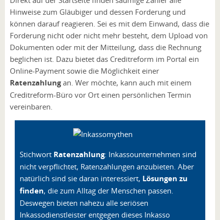
Hinweise zum Gläubiger und dessen Forderung und
können darauf reagieren. Sei es mit dem Einwand, dass die
Forderung nicht oder nicht mehr besteht, dem Upload von
Dokumenten oder mit der Mitteilung, dass die Rechnung
beglichen ist. Dazu bietet das Creditreform im Portal ein
Online-Payment sowie die Möglichkeit einer
Ratenzahlung
an. Wer möchte, kann auch mit einem
Creditreform-Büro vor Ort einen persönlichen Termin
vereinbaren.
Stichwort
Ratenzahlung
: Inkassounternehmen sind
nicht verpflichtet, Ratenzahlungen anzubieten. Aber
natürlich sind sie daran interessiert,
Lösungen zu
finden
, die zum Alltag der Menschen passen.
Deswegen bieten nahezu alle seriösen
Inkassodienstleister entgegen dieses Inkasso