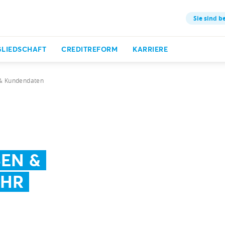
Sie sind be
GLIEDSCHAFT
CREDITREFORM
KARRIERE
& Kundendaten
EN &
EHR