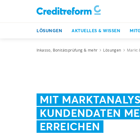
LÖSUNGEN
AKTUELLES & WISSEN
MIT
Inkasso, Bonitätsprüfung & mehr
Lösungen
Markt 
MIT MARKTANALYS
KUNDENDATEN M
ERREICHEN