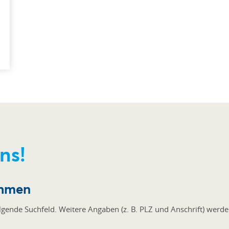
ns!
ehmen
lgende Suchfeld. Weitere Angaben (z. B. PLZ und Anschrift) werd