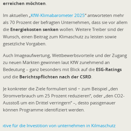
erreichen möchten
.
Im aktuellen „
KfW-Klimabarometer 2025
“ antworteten mehr
als 70 Prozent der befragten Unternehmen, dass sie vor allem
die
Energiekosten senken
wollen. Weitere Treiber sind der
Wunsch, einen Beitrag zum Klimaschutz zu leisten sowie
gesetzliche Vorgaben.
Auch Imageaufwertung, Wettbewerbsvorteile und der Zugang
zu neuen Märkten gewinnen laut KfW zunehmend an
Bedeutung – ganz besonders mit Blick auf die
ESG-Ratings
und die
Berichtspflichten nach der CSRD
.
Je konkreter die Ziele formuliert sind − zum Beispiel „den
Stromverbrauch um 25 Prozent reduzieren“, oder „den CO2-
Ausstoß um ein Drittel verringern“ –, desto passgenauer
können Programme identifiziert werden.