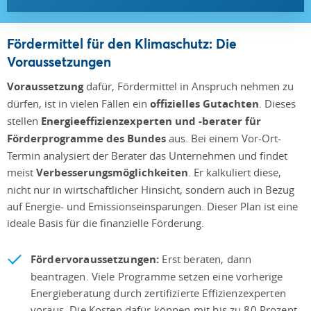
Fördermittel für den Klimaschutz: Die
Voraussetzungen
Voraussetzung
dafür, Fördermittel in Anspruch nehmen zu
dürfen, ist in vielen Fällen ein
offizielles Gutachten
. Dieses
stellen
Energieeffizienzexperten und -berater für
Förderprogramme des Bundes
aus. Bei einem Vor-Ort-
Termin analysiert der Berater das Unternehmen und findet
meist
Verbesserungsmöglichkeiten
. Er kalkuliert diese,
nicht nur in wirtschaftlicher Hinsicht, sondern auch in Bezug
auf Energie- und Emissionseinsparungen. Dieser Plan ist eine
ideale Basis für die finanzielle Förderung.
Fördervoraussetzungen:
Erst beraten, dann
beantragen. Viele Programme setzen eine vorherige
Energieberatung durch zertifizierte Effizienzexperten
voraus. Die Kosten dafür können mit bis zu 80 Prozent