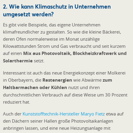
2. Wie kann Klimaschutz in Unternehmen
umgesetzt werden?
Es gibt viele Beispiele
, das eigene Unternehmen
klimafreundlicher zu gestalten.
So wie die kleine Bäckerei,
deren Ofen normalerweise im Monat unzählige
Kilowattstunden Strom und Gas verbraucht und seit kurzem
auf einen
Mix aus Photovoltaik, Blockheizkraftwerk und
Solarthermie
setzt.
Interessant ist auch das neue Energiekonzept einer Molkerei
in Oberbayern, die
Restenergien
wie Abwärme
zum
Haltbarmachen oder Kühlen
nutzt und ihren
durchschnittlichen Verbrauch auf diese Weise um 30 Prozent
reduziert hat.
Auch der
Kunststofftechnik-Hersteller Maryo Fietz
etwa auf
den Dächern seiner Hallen große Photovoltaikanlagen
anbringen lassen, und eine neue Heizungsanlage mit