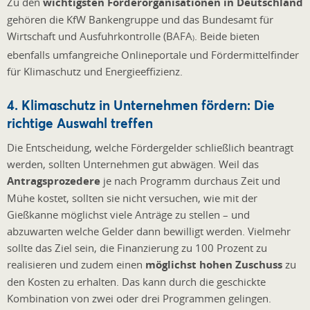
Zu den
wichtigsten Förderorganisationen in Deutschland
gehören die KfW Bankengruppe und das Bundesamt für
Wirtschaft und Ausfuhrkontrolle (BAFA
. Beide bieten
)
ebenfalls umfangreiche Onlineportale und Fördermittelfinder
für Klimaschutz und Energieeffizienz.
4. Klimaschutz in Unternehmen fördern: Die
richtige Auswahl treffen
Die Entscheidung, welche Fördergelder schließlich beantragt
werden, sollten Unternehmen gut abwägen. Weil das
Antragsprozedere
je nach Programm durchaus Zeit und
Mühe kostet, sollten sie nicht versuchen, wie mit der
Gießkanne möglichst viele Anträge zu stellen – und
abzuwarten welche Gelder dann bewilligt werden. Vielmehr
sollte das Ziel sein, die Finanzierung zu 100 Prozent zu
realisieren und zudem einen
möglichst hohen Zuschuss
zu
den Kosten zu erhalten. Das kann durch die geschickte
Kombination von zwei oder drei Programmen gelingen.