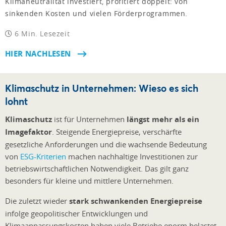
Klimaneutralität investiert, profitiert doppelt: von
sinkenden Kosten und vielen Förderprogrammen.
6 Min. Lesezeit
HIER NACHLESEN
Klimaschutz in Unternehmen: Wieso es sich
lohnt
Klimaschutz
ist für Unternehmen
längst mehr als ein
Imagefaktor
. Steigende Energiepreise, verschärfte
gesetzliche Anforderungen und die wachsende Bedeutung
von
ESG-Kriterien
machen nachhaltige Investitionen zur
betriebswirtschaftlichen Notwendigkeit. Das gilt ganz
besonders für kleine und mittlere Unternehmen.
Die zuletzt wieder
stark schwankenden Energiepreise
infolge geopolitischer Entwicklungen und
Klimaanpassungskosten haben viele Betriebe enorm belastet.