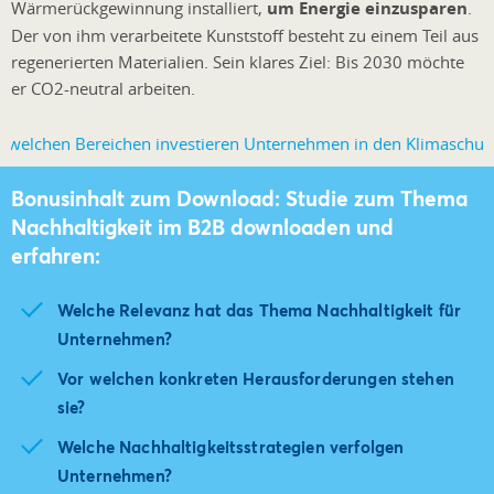
Wärmerückgewinnung installiert,
um Energie einzusparen
.
Der von ihm verarbeitete Kunststoff besteht zu einem Teil aus
regenerierten Materialien. Sein klares Ziel: Bis 2030 möchte
er CO2-neutral arbeiten.
Bonusinhalt zum Download: Studie zum Thema
Nachhaltigkeit im B2B downloaden und
erfahren:
Welche Relevanz hat das Thema Nachhaltigkeit für
Unternehmen?
Vor welchen konkreten Herausforderungen stehen
sie?
Welche Nachhaltigkeitsstrategien verfolgen
Unternehmen?