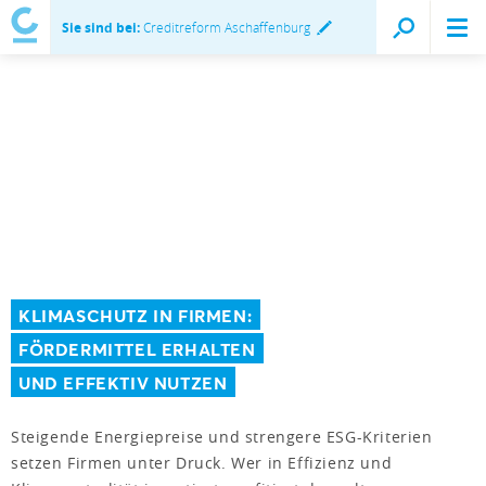
Sie sind bei:
Creditreform Aschaffenburg
KLIMASCHUTZ IN FIRMEN:
FÖRDERMITTEL ERHALTEN
UND EFFEKTIV NUTZEN
Steigende Energiepreise und strengere ESG-Kriterien
setzen Firmen unter Druck. Wer in Effizienz und