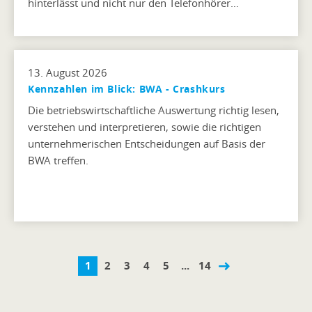
hinterlässt und nicht nur den Telefonhörer…
13. August 2026
Kennzahlen im Blick: BWA - Crashkurs
Die betriebswirtschaftliche Auswertung richtig lesen,
verstehen und interpretieren, sowie die richtigen
unternehmerischen Entscheidungen auf Basis der
BWA treffen.
1
2
3
4
5
...
14