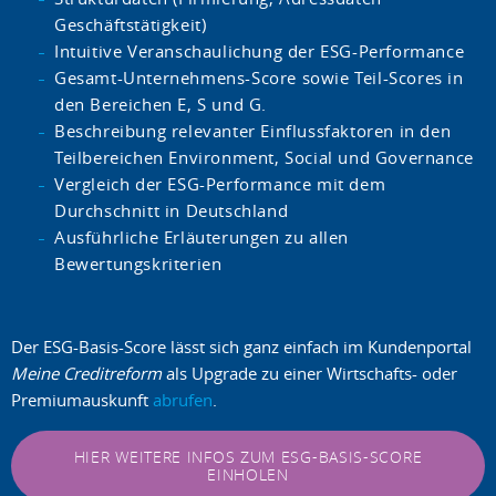
Geschäftstätigkeit)
Intuitive Veranschaulichung der ESG-Performance
Gesamt-Unternehmens-Score sowie Teil-Scores in
den Bereichen E, S und G.
Beschreibung relevanter Einflussfaktoren in den
Teilbereichen Environment, Social und Governance
Vergleich der ESG-Performance mit dem
Durchschnitt in Deutschland
Ausführliche Erläuterungen zu allen
Bewertungskriterien
Der ESG-Basis-Score lässt sich ganz einfach im Kundenportal
Meine Creditreform
als Upgrade zu einer Wirtschafts- oder
Premiumauskunft
abrufen
.
HIER WEITERE INFOS ZUM ESG-BASIS-SCORE
EINHOLEN