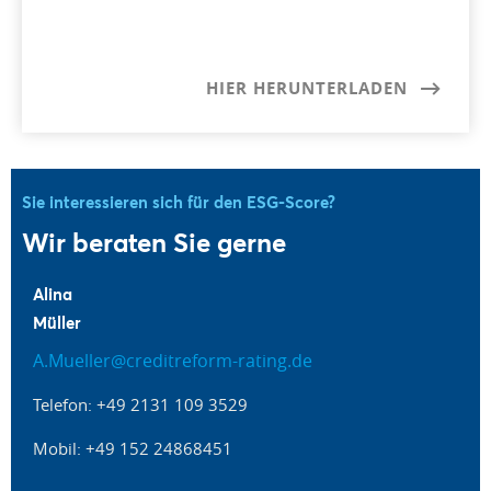
HIER HERUNTERLADEN
Sie interessieren sich für den ESG-Score?
Wir beraten Sie gerne
Alina
Müller
A.Mueller@creditreform-rating.de
Telefon: +49 2131 109 3529
Mobil: +49 152 24868451