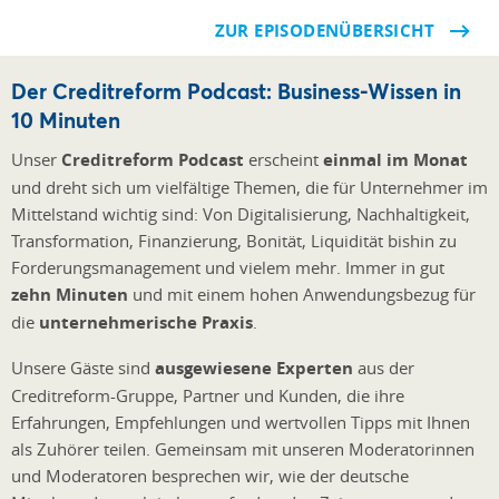
ZUR EPISODENÜBERSICHT
Der Creditreform Podcast: Business-Wissen in
10 Minuten
Unser
Creditreform Podcast
erscheint
einmal im Monat
und dreht sich um vielfältige Themen, die für Unternehmer im
Mittelstand wichtig sind: Von Digitalisierung, Nachhaltigkeit,
Transformation, Finanzierung, Bonität, Liquidität bishin zu
Forderungsmanagement und vielem mehr. Immer in gut
zehn Minuten
und mit einem hohen Anwendungsbezug für
die
unternehmerische Praxis
.
Unsere Gäste sind
ausgewiesene Experten
aus der
Creditreform-Gruppe, Partner und Kunden, die ihre
Erfahrungen, Empfehlunge
n und wertvollen Tipps mit Ihnen
als Zuhörer teilen. Gemeinsam mit unseren Moderatorinnen
und Moderatoren besprechen wir, wie der deutsche