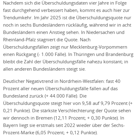
Nachdem sich die Überschuldungsdaten vier Jahre in Folge
fast durchgehend verbessert haben, kommt es auch hier zur
Trendumkehr. Im Jahr 2025 ist die Überschuldungsquote nur
noch in sechs Bundesländern rückläufig, während wir in acht
Bundesländern einen Anstieg sehen. In Niedersachen und
Rheinland-Pfalz stagniert die Quote. Nach
Überschuldungsfällen zeigt nur Mecklenburg-Vorpommern
einen Rückgang (- 1.000 Fälle). In Thüringen und Brandenburg
bleibt die Zahl der Überschuldungsfälle nahezu konstant; in
allen anderen Bundesländern steigt sie.
Deutlicher Negativtrend in Nordrhein-Westfalen: fast 40
Prozent aller neuen Überschuldungsfälle fallen auf das
Bundesland zurück (+ 44.000 Fälle). Die
Überschuldungsquote steigt hier von 9,58 auf 9,79 Prozent (+
0,21 Punkte). Die stärkste Verschlechterung der Quote sehen
wir dennoch in Bremen (12,11 Prozent; + 0,30 Punkte). In
Bayern liegt sie erstmals seit 2022 wieder über der Sechs-
Prozent-Marke (6,05 Prozent; + 0,12 Punkte).