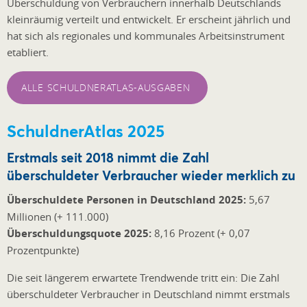
Überschuldung von Verbrauchern innerhalb Deutschlands
kleinräumig verteilt und entwickelt. Er erscheint jährlich und
hat sich als regionales und kommunales Arbeitsinstrument
etabliert.
ALLE SCHULDNERATLAS-AUSGABEN
SchuldnerAtlas 2025
Erstmals seit 2018 nimmt die Zahl
überschuldeter Verbraucher wieder merklich zu
Überschuldete Personen in Deutschland 2025:
5,67
Millionen (+ 111.000)
Überschuldungsquote 2025:
8,16 Prozent (+ 0,07
Prozentpunkte)
Die seit längerem erwartete Trendwende tritt ein: Die Zahl
überschuldeter Verbraucher in Deutschland nimmt erstmals