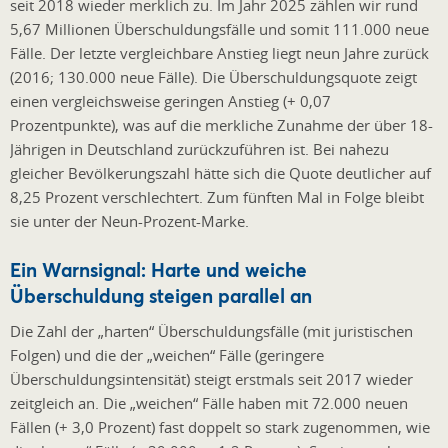
seit 2018 wieder merklich zu. Im Jahr 2025 zählen wir rund
5,67 Millionen Überschuldungsfälle und somit 111.000 neue
Fälle. Der letzte vergleichbare Anstieg liegt neun Jahre zurück
(2016; 130.000 neue Fälle). Die Überschuldungsquote zeigt
einen vergleichsweise geringen Anstieg (+ 0,07
Prozentpunkte), was auf die merkliche Zunahme der über 18-
Jährigen in Deutschland zurückzuführen ist. Bei nahezu
gleicher Bevölkerungszahl hätte sich die Quote deutlicher auf
8,25 Prozent verschlechtert. Zum fünften Mal in Folge bleibt
sie unter der Neun-Prozent-Marke.
Ein Warnsignal: Harte und weiche
Überschuldung steigen parallel an
Die Zahl der „harten“ Überschuldungsfälle (mit juristischen
Folgen) und die der „weichen“ Fälle (geringere
Überschuldungsintensität) steigt erstmals seit 2017 wieder
zeitgleich an. Die „weichen“ Fälle haben mit 72.000 neuen
Fällen (+ 3,0 Prozent) fast doppelt so stark zugenommen, wie