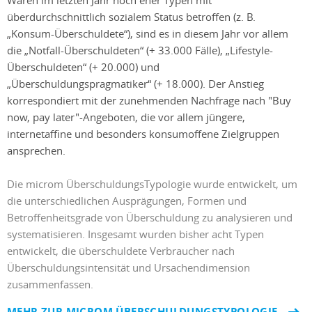
überdurchschnittlich sozialem Status betroffen (z. B.
„Konsum-Überschuldete“), sind es in diesem Jahr vor allem
die „Notfall-Überschuldeten“ (+ 33.000 Fälle), „Lifestyle-
Überschuldeten“ (+ 20.000) und
„Überschuldungspragmatiker“ (+ 18.000). Der Anstieg
korrespondiert mit der zunehmenden Nachfrage nach "Buy
now, pay later"-Angeboten, die vor allem jüngere,
internetaffine und besonders konsumoffene Zielgruppen
ansprechen.
Die microm ÜberschuldungsTypologie wurde entwickelt, um
die unterschiedlichen Ausprägungen, Formen und
Betroffenheitsgrade von Überschuldung zu analysieren und
systematisieren. Insgesamt wurden bisher acht Typen
entwickelt, die überschuldete Verbraucher nach
Überschuldungsintensität und Ursachendimension
zusammenfassen.
MEHR ZUR MICROM ÜBERSCHULDUNGSTYPOLOGIE