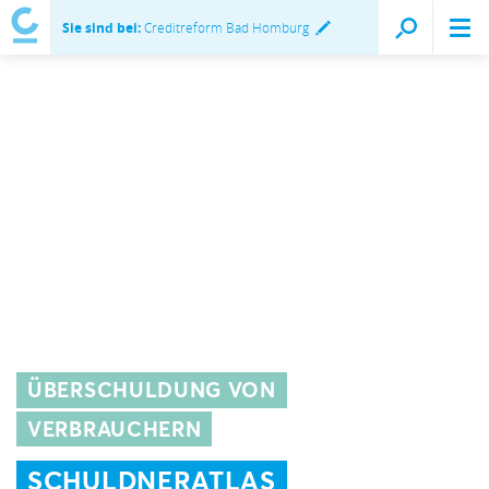
Sie sind bei:
Creditreform Bad Homburg
ÜBERSCHULDUNG VON
VERBRAUCHERN
SCHULDNERATLAS