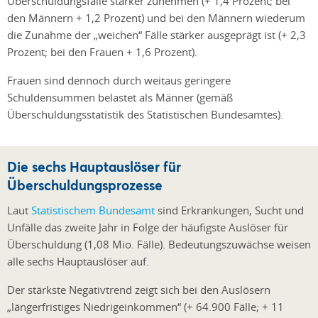
Überschuldungsfälle stärker zunehmen (+ 1,4 Prozent; bei
den Männern + 1,2 Prozent) und bei den Männern wiederum
die Zunahme der „weichen“ Fälle stärker ausgeprägt ist (+ 2,3
Prozent; bei den Frauen + 1,6 Prozent).
Frauen sind dennoch durch weitaus geringere
Schuldensummen belastet als Männer (gemäß
Überschuldungsstatistik des Statistischen Bundesamtes).
Die sechs Hauptauslöser für
Überschuldungsprozesse
Laut
Statistischem Bundesamt
sind Erkrankungen, Sucht und
Unfälle das zweite Jahr in Folge der häufigste Auslöser für
Überschuldung (1,08 Mio. Fälle). Bedeutungszuwächse weisen
alle sechs Hauptauslöser auf.
Der stärkste Negativtrend zeigt sich bei den Auslösern
„längerfristiges Niedrigeinkommen“ (+ 64.900 Fälle; + 11