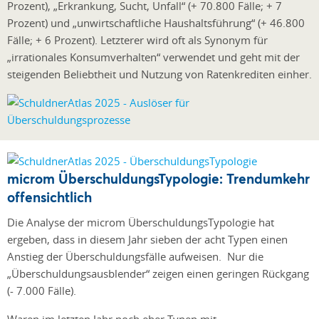
Prozent), „Erkrankung, Sucht, Unfall“ (+ 70.800 Fälle; + 7
Prozent) und „unwirtschaftliche Haushaltsführung“ (+ 46.800
Fälle; + 6 Prozent). Letzterer wird oft als Synonym für
„irrationales Konsumverhalten“ verwendet und geht mit der
steigenden Beliebtheit und Nutzung von Ratenkrediten einher.
microm ÜberschuldungsTypologie: Trendumkehr
offensichtlich
Die Analyse der microm ÜberschuldungsTypologie hat
ergeben, dass in diesem Jahr sieben der acht Typen einen
Anstieg der Überschuldungsfälle aufweisen. Nur die
„Überschuldungsausblender“ zeigen einen geringen Rückgang
(- 7.000 Fälle).
Waren im letzten Jahr noch eher Typen mit