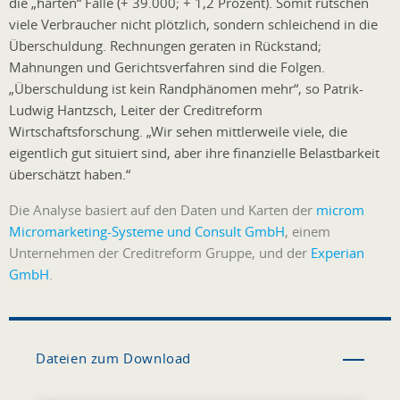
die „harten“ Fälle (+ 39.000; + 1,2 Prozent). Somit rutschen
viele Verbraucher nicht plötzlich, sondern schleichend in die
Überschuldung. Rechnungen geraten in Rückstand;
Mahnungen und Gerichtsverfahren sind die Folgen.
„Überschuldung ist kein Randphänomen mehr“, so Patrik-
Ludwig Hantzsch, Leiter der Creditreform
Wirtschaftsforschung. „Wir sehen mittlerweile viele, die
eigentlich gut situiert sind, aber ihre finanzielle Belastbarkeit
überschätzt haben.“
Die Analyse basiert auf den Daten und Karten der
microm
Micromarketing-Systeme und Consult GmbH
, einem
Unternehmen der Creditreform Gruppe, und der
Experian
GmbH
.
Dateien zum Download