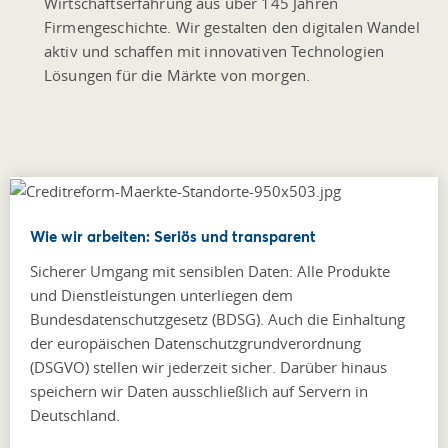
Wirtschaftserfahrung aus über 145 Jahren
Firmengeschichte. Wir gestalten den digitalen Wandel
aktiv und schaffen mit innovativen Technologien
Lösungen für die Märkte von morgen.
Wie wir arbeiten: Seriös und transparent
Sicherer Umgang mit sensiblen Daten: Alle Produkte
und Dienstleistungen unterliegen dem
Bundesdatenschutzgesetz (BDSG). Auch die Einhaltung
der europäischen Datenschutzgrundverordnung
(DSGVO) stellen wir jederzeit sicher. Darüber hinaus
speichern wir Daten ausschließlich auf Servern in
Deutschland.