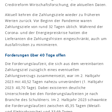
Creditreform Wirtschaftsforschung, die aktuellen Daten.
Aktuell kehren die Zahlungsziele wieder zu früheren
Werten zurück. Vor Beginn der Pandemie waren
Zahlungsziele von rund 32 Tagen üblich. Während der
Corona- und der Energiepreiskrise hatten die
Lieferanten die Zahlungsfristen eingeschränkt, auch um
Ausfallrisiken zu minimieren.
Forderungen über 40 Tage offen
Die Forderungslaufzeit, die sich aus dem vereinbarten
Zahlungsziel zuzüglich eines eventuellen
Zahlungsverzugs zusammensetzt, war im 2. Halbjahr
2023 mit 40,52 Tagen nahezu unverändert (1. Halbjahr
2023: 40,70 Tage). Dabei existieren deutliche
Unterschiede bei den Forderungslaufzeiten je nach
Branche des Schuldners. Im 2. Halbjahr 2023 schwankte
die Forderungslaufzeit zwischen 45,35 Tagen (Metall-
und Elektrobranche) und 33,69 Tagen