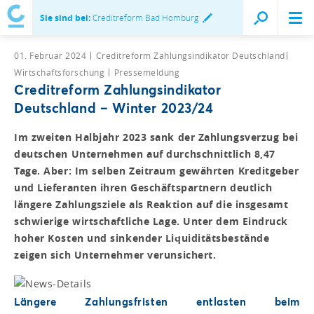
Sie sind bei:
Creditreform Bad Homburg
01. Februar 2024
Creditreform Zahlungsindikator Deutschland
Wirtschaftsforschung
Pressemeldung
Creditreform Zahlungsindikator
Deutschland – Winter 2023/24
Im zweiten Halbjahr 2023 sank der Zahlungsverzug bei
deutschen Unternehmen auf durchschnittlich 8,47
Tage. Aber: Im selben Zeitraum gewährten Kreditgeber
und Lieferanten ihren Geschäftspartnern deutlich
längere Zahlungsziele als Reaktion auf die insgesamt
schwierige wirtschaftliche Lage. Unter dem Eindruck
hoher Kosten und sinkender Liquiditätsbestände
zeigen sich Unternehmer verunsichert.
Längere Zahlungsfristen entlasten beim