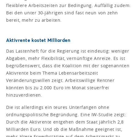
flexiblere Arbeitszeiten zur Bedingung. Auffällig zudem:
Bei den unter 30-Jährigen sind fast neun von zehn
bereit, mehr zu arbeiten.
Aktivrente kostet Milliarden
Das Lastenheft für die Regierung ist eindeutig: weniger
Abgaben, mehr Flexibilität, vernünftige Anreize. Es ist
begrüßenswert, dass die Koalition mit der sogenannten
Aktivrente beim Thema Lebensarbeitszeit
Veränderungswillen zeigt. Arbeitswillige Rentner
könnten bis zu 2.000 Euro im Monat steuerfrei
hinzuverdienen.
Die ist allerdings ein teures Unterfangen ohne
ordnungspolitische Begründung. Eine IW-Studie zeigt:
Durch die Aktivrente entgehen dem Staat jährlich 2,8
Milliarden Euro. Und ob die Maßnahme geeignet ist,
mehr ältere Erwerbstätige auf dem Arbeitsmarkt zu