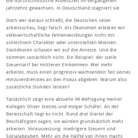
die durchschnittliche Arbeitszeit im vergangenen
Jahrzehnt gewachsen. In Deutschland stagniert sie.
Doch wer daraus schließt, die Deutschen seien
arbeitsscheu, liegt falsch. Als Ökonomen erklären wir
volkswirtschaftliche Fehlentwicklungen nicht mit
schlechtem Charakter oder unterstellten Motiven.
Stattdessen schauen wir auf die Anreize. Und die
stimmen tatsächlich nicht. Ein Beispiel: der steile
Steuertarif bei mittleren Einkommen. Wer mehr
arbeitet, muss einen progressiv wachsenden Teil seines
Hinzuverdienstes an den Fiskus abgeben. Warum also
zusätzliche Stunden leisten?
Tatsächlich zeigt eine aktuelle IW-Befragung meiner
Kollegen Oliver Stettes und Holger Schäfer: An der
Bereitschaft liegt es nicht. Rund drei Viertel der
Beschäftigten sagen, sie würden grundsätzlich mehr
arbeiten. Voraussetzung: niedrigere Steuern und
Sozialabgaben. Mehr als die Hälfte von ihnen macht