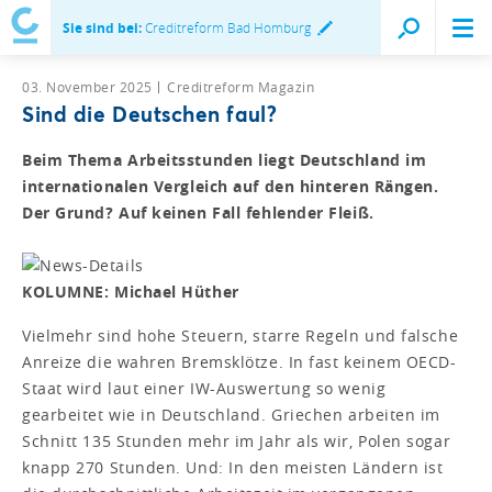
Sie sind bei:
Creditreform Bad Homburg
03. November 2025
Creditreform Magazin
Sind die Deutschen faul?
Beim Thema Arbeitsstunden liegt Deutschland im
internationalen Vergleich auf den hinteren Rängen.
Der Grund? Auf keinen Fall fehlender Fleiß.
KOLUMNE: Michael Hüther
Vielmehr sind hohe Steuern, starre Regeln und falsche
Anreize die wahren Bremsklötze. In fast keinem OECD-
Staat wird laut einer IW-Auswertung so wenig
gearbeitet wie in Deutschland. Griechen arbeiten im
Schnitt 135 Stunden mehr im Jahr als wir, Polen sogar
knapp 270 Stunden. Und: In den meisten Ländern ist