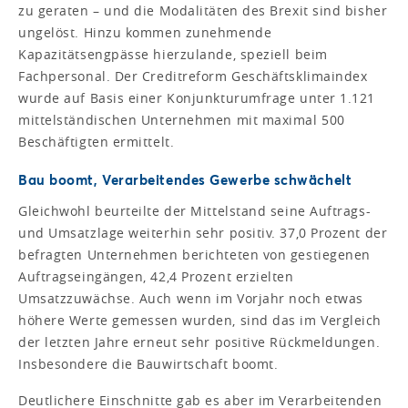
zu geraten – und die Modalitäten des Brexit sind bisher
ungelöst. Hinzu kommen zunehmende
Kapazitätsengpässe hierzulande, speziell beim
Fachpersonal. Der Creditreform Geschäftsklimaindex
wurde auf Basis einer Konjunkturumfrage unter 1.121
mittelständischen Unternehmen mit maximal 500
Beschäftigten ermittelt.
Bau boomt, Verarbeitendes Gewerbe schwächelt
Gleichwohl beurteilte der Mittelstand seine Auftrags-
und Umsatzlage weiterhin sehr positiv. 37,0 Prozent der
befragten Unternehmen berichteten von gestiegenen
Auftragseingängen, 42,4 Prozent erzielten
Umsatzzuwächse. Auch wenn im Vorjahr noch etwas
höhere Werte gemessen wurden, sind das im Vergleich
der letzten Jahre erneut sehr positive Rückmeldungen.
Insbesondere die Bauwirtschaft boomt.
Deutlichere Einschnitte gab es aber im Verarbeitenden