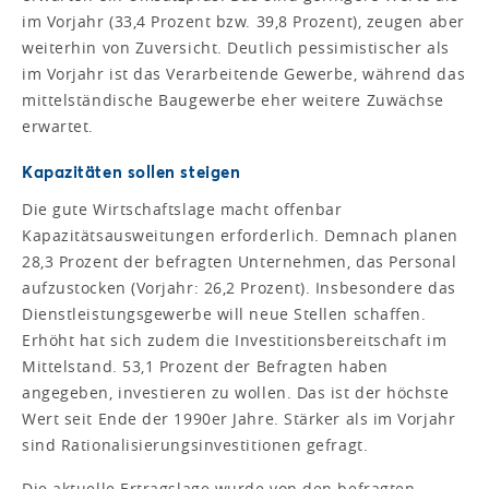
im Vorjahr (33,4 Prozent bzw. 39,8 Prozent), zeugen aber
weiterhin von Zuversicht. Deutlich pessimistischer als
im Vorjahr ist das Verarbeitende Gewerbe, während das
mittelständische Baugewerbe eher weitere Zuwächse
erwartet.
Kapazitäten sollen steigen
Die gute Wirtschaftslage macht offenbar
Kapazitätsausweitungen erforderlich. Demnach planen
28,3 Prozent der befragten Unternehmen, das Personal
aufzustocken (Vorjahr: 26,2 Prozent). Insbesondere das
Dienstleistungsgewerbe will neue Stellen schaffen.
Erhöht hat sich zudem die Investitionsbereitschaft im
Mittelstand. 53,1 Prozent der Befragten haben
angegeben, investieren zu wollen. Das ist der höchste
Wert seit Ende der 1990er Jahre. Stärker als im Vorjahr
sind Rationalisierungsinvestitionen gefragt.
Die aktuelle Ertragslage wurde von den befragten