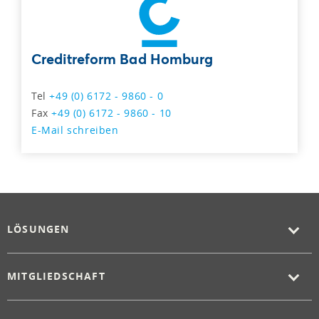
Creditreform Bad Homburg
Tel
+49 (0) 6172 - 9860 - 0
Fax
+49 (0) 6172 - 9860 - 10
E-Mail schreiben
LÖSUNGEN
MITGLIEDSCHAFT