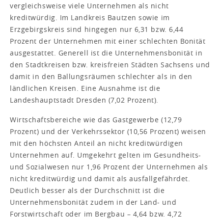
vergleichsweise viele Unternehmen als nicht
kreditwürdig. Im Landkreis Bautzen sowie im
Erzgebirgskreis sind hingegen nur 6,31 bzw. 6,44
Prozent der Unternehmen mit einer schlechten Bonität
ausgestattet. Generell ist die Unternehmensbonität in
den Stadtkreisen bzw. kreisfreien Städten Sachsens und
damit in den Ballungsräumen schlechter als in den
ländlichen Kreisen. Eine Ausnahme ist die
Landeshauptstadt Dresden (7,02 Prozent).
Wirtschaftsbereiche wie das Gastgewerbe (12,79
Prozent) und der Verkehrssektor (10,56 Prozent) weisen
mit den höchsten Anteil an nicht kreditwürdigen
Unternehmen auf. Umgekehrt gelten im Gesundheits-
und Sozialwesen nur 1,96 Prozent der Unternehmen als
nicht kreditwürdig und damit als ausfallgefährdet.
Deutlich besser als der Durchschnitt ist die
Unternehmensbonität zudem in der Land- und
Forstwirtschaft oder im Bergbau – 4,64 bzw. 4,72