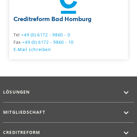
Creditreform Bad Homburg
Tel
+49 (0) 6172 - 9860 - 0
Fax
+49 (0) 6172 - 9860 - 10
E-Mail schreiben
LÖSUNGEN
MITGLIEDSCHAFT
CREDITREFORM