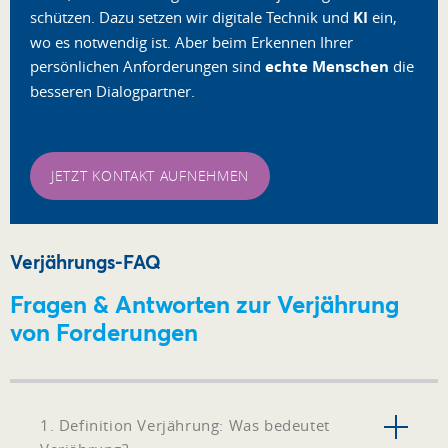
schützen. Dazu setzen wir digitale Technik und
KI
ein,
wo es notwendig ist. Aber beim Erkennen Ihrer
persönlichen Anforderungen sind
echte Menschen
die
besseren Dialogpartner.
JETZT KONTAKT AUFNEHMEN
Verjährungs-FAQ
Fragen & Antworten zur Verjährung
von Forderungen
1. Definition Verjährung: Was bedeutet