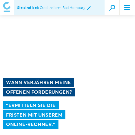
Sie sind bei:
Creditreform Bad Homburg
WANN VERJÄHREN MEINE
OFFENEN FORDERUNGEN?
"ERMITTELN SIE DIE
FRISTEN MIT UNSEREM
ONLINE-RECHNER."