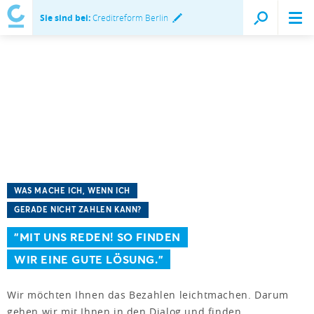
Sie sind bei:
Creditreform Berlin
WAS MACHE ICH, WENN ICH
GERADE NICHT ZAHLEN KANN?
"MIT UNS REDEN! SO FINDEN
WIR EINE GUTE LÖSUNG."
Wir möchten Ihnen das Bezahlen leichtmachen. Darum
gehen wir mit Ihnen in den Dialog und finden