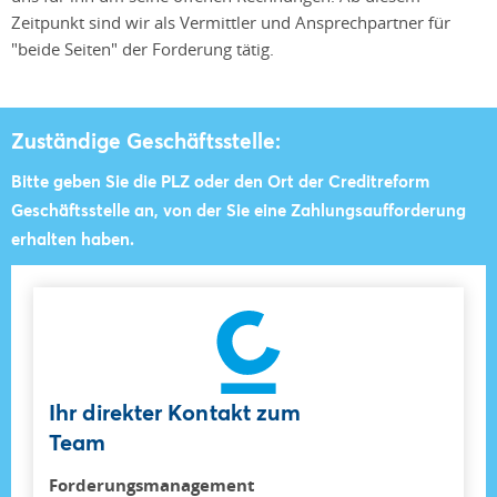
Zeitpunkt sind wir als Vermittler und Ansprechpartner für
"beide Seiten" der Forderung tätig.
Zuständige Geschäftsstelle:
Bitte geben Sie die PLZ oder den Ort der Creditreform
Geschäftsstelle an, von der Sie eine Zahlungsaufforderung
erhalten haben.
Ihr direkter Kontakt zum
Team
Forderungsmanagement