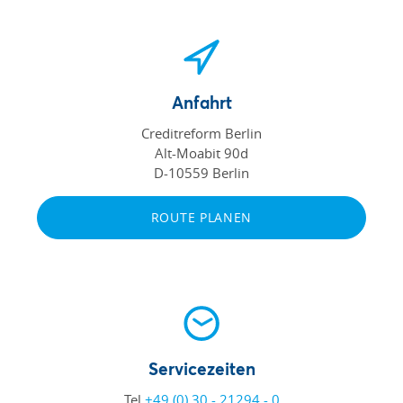
Anfahrt
Creditreform Berlin
Alt-Moabit 90d
D-10559 Berlin
ROUTE PLANEN
Servicezeiten
Tel
+49 (0) 30 - 21294 - 0