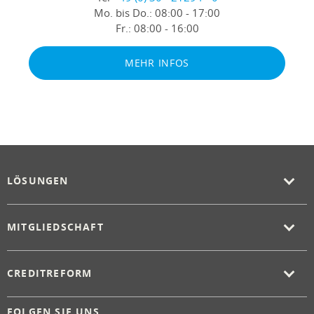
Mo. bis Do.:
08:00 - 17:00
Fr.:
08:00 - 16:00
MEHR INFOS
LÖSUNGEN
MITGLIEDSCHAFT
CREDITREFORM
FOLGEN SIE UNS