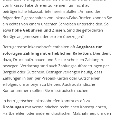
von Inkasso-Fake-Briefen zu kennen, um nicht auf
betrügerische Inkassobriefe hereinzufallen
.
Anhand der
folgenden Eigenschaften von Inkasso-Fake-Briefen können Sie
ein echtes von einem unechten Schreiben unterscheiden. So
etwa
hohe Gebühren und Zinsen
. Sind die geforderten
Beträge angemessen oder extrem überzogen?
Betrügerische Inkassobriefe enthalten oft
Angebote zur
sofortigen Zahlung mit erheblichen Rabatten
. Dies dient
dazu, Druck aufzubauen und Sie zur schnellen Zahlung zu
bewegen. Verdächtig sind auch Zahlungsaufforderungen per
Bargeld oder Gutschein. Betrüger verlangen häufig, dass
Zahlungen in bar, per Prepaid-Karten oder Gutscheinen
erfolgen, um anonym zu bleiben. Auch ausländische
Kontonummern sollten Sie misstrauisch machen.
In betrügerischen Inkassobriefen kommt es oft zu
Drohungen
mit vermeintlichen rechtlichen Konsequenzen,
Haftbefehlen oder anderen drastischen Maßnahmen, um den