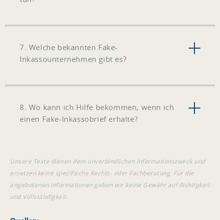
7. Welche bekannten Fake-
Inkassounternehmen gibt es?
8. Wo kann ich Hilfe bekommen, wenn ich
einen Fake-Inkassobrief erhalte?
Unsere Texte dienen dem unverbindlichen Informationszweck und
ersetzen keine spezifische Rechts- oder Fachberatung. Für die
angebotenen Informationen geben wir keine Gewähr auf Richtigkeit
und Vollständigkeit.