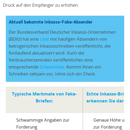
Druck auf den Empfänger zu erhöhen.
Aktuell bekannte Inkasso-Fake-Absender
Der Bundesverband Deutscher Inkasso-Unternehmen
(BDIU) hat eine
Liste
mit häufigen Absendern von
betrügerischen Inkassoschreiben veröffentlicht, die
fortlaufend aktualisiert wird. Auch die
Verbraucherzentralen veröffentlichen eine
entsprechende
Schwarzliste
. Kommt Ihnen ein
Schreiben seltsam vor, lohnt sich ein Check.
Typische Merkmale von Fake-
Echte Inkasso-Brief
Briefen:
erkennen Sie daran
Schwammige Angaben zur
Genaue Höhe und 
Forderung
zur Forderung