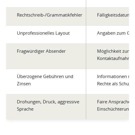
Rechtschreib-/Grammatikfehler
Fälligkeitsdatum
Unprofessionelles Layout
Angaben zum Glä
Fragwürdiger Absender
Möglichkeit zur
Kontaktaufnahme
Überzogene Gebühren und
Informationen übe
Zinsen
Rechte als Schuld
Drohungen, Druck, aggressive
Faire Ansprache 
Sprache
Einschüchterungst