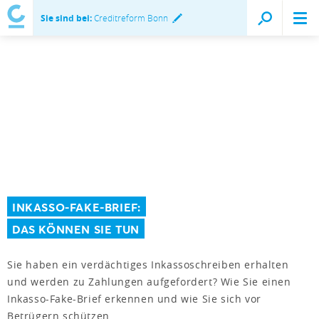
Sie sind bei:
Creditreform Bonn
INKASSO-FAKE-BRIEF:
DAS KÖNNEN SIE TUN
Sie haben ein verdächtiges Inkassoschreiben erhalten
und werden zu Zahlungen aufgefordert? Wie Sie einen
Inkasso-Fake-Brief erkennen und wie Sie sich vor
Betrügern schützen.