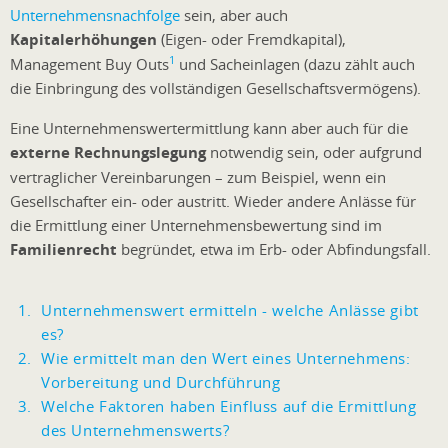
Unternehmensnachfolge
sein, aber auch
Kapitalerhöhungen
(Eigen- oder Fremdkapital),
1
Management Buy Outs
und Sacheinlagen (dazu zählt auch
die Einbringung des vollständigen Gesellschaftsvermögens).
Eine Unternehmenswertermittlung kann aber auch für die
externe Rechnungslegung
notwendig sein, oder aufgrund
vertraglicher Vereinbarungen – zum Beispiel, wenn ein
Gesellschafter ein- oder austritt. Wieder andere Anlässe für
die Ermittlung einer Unternehmensbewertung sind im
Familienrecht
begründet, etwa im Erb- oder Abfindungsfall.
Unternehmenswert ermitteln - welche Anlässe gibt
es?
Wie ermittelt man den Wert eines Unternehmens:
Vorbereitung und Durchführung
Welche Faktoren haben Einfluss auf die Ermittlung
des Unternehmenswerts?