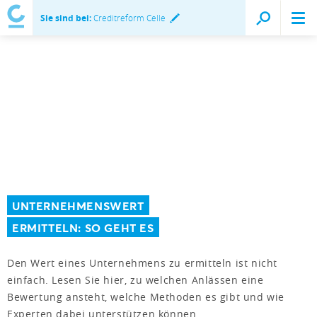
Sie sind bei:
Creditreform Celle
UNTERNEHMENSWERT
ERMITTELN: SO GEHT ES
Den Wert eines Unternehmens zu ermitteln ist nicht
einfach. Lesen Sie hier, zu welchen Anlässen eine
Bewertung ansteht, welche Methoden es gibt und wie
Experten dabei unterstützen können.