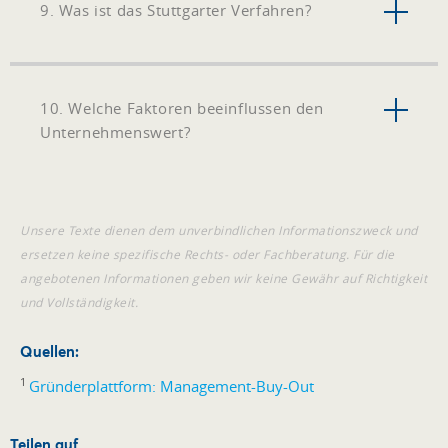
9. Was ist das Stuttgarter Verfahren?
10. Welche Faktoren beeinflussen den
Unternehmenswert?
Unsere Texte dienen dem unverbindlichen Informationszweck und
ersetzen keine spezifische Rechts- oder Fachberatung. Für die
angebotenen Informationen geben wir keine Gewähr auf Richtigkeit
und Vollständigkeit.
Quellen:
1
Gründerplattform: Management-Buy-Out
Teilen auf