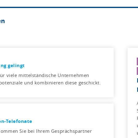
en
ng gelingt
für viele mittelständische Unternehmen
rpotenziale und kombinieren diese geschickt.
en-Telefonate
 kommen Sie bei Ihrem Gesprächspartner