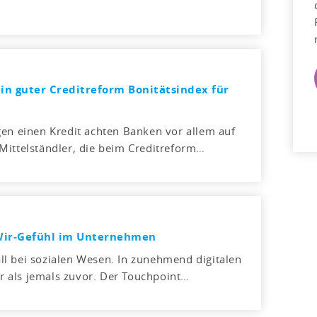
in guter Creditreform Bonitätsindex für
gen einen Kredit achten Banken vor allem auf
Mittelständler, die beim Creditreform…
 Wir-Gefühl im Unternehmen
l bei sozialen Wesen. In zunehmend digitalen
ger als jemals zuvor. Der Touchpoint…