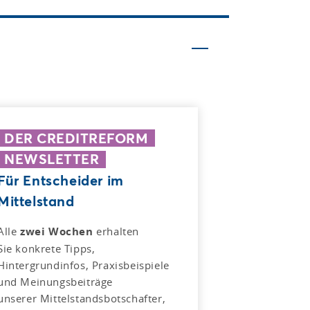
DER CREDITREFORM
NEWSLETTER
Für Entscheider im
Mittelstand
Alle
zwei Wochen
erhalten
Sie konkrete Tipps,
Hintergrundinfos, Praxisbeispiele
und Meinungsbeiträge
unserer Mittelstandsbotschafter,