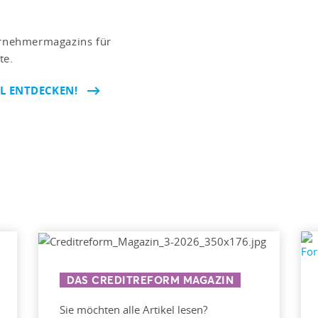
ternehmermagazins für
te.
EL ENTDECKEN!
DAS CREDITREFORM MAGAZIN
Sie möchten alle Artikel lesen?