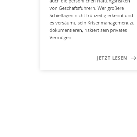
auch die persönlichen Haftungsrisiken
von Geschäftsführern. Wer größere
Schieflagen nicht frühzeitig erkennt und
es versäumt, sein Krisenmanagement zu
dokumentieren, riskiert sein privates
Vermögen.
JETZT LESEN