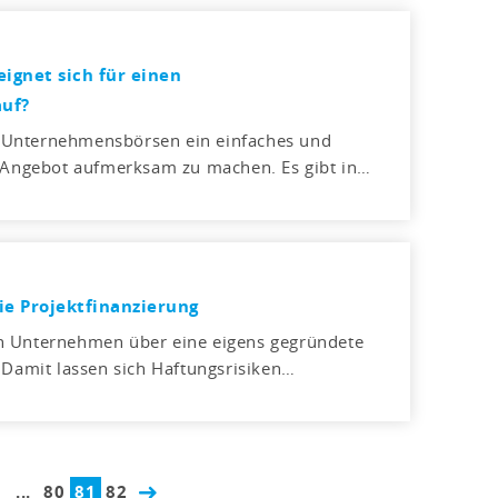
gnet sich für einen
uf?
 Unternehmensbörsen ein einfaches und
r Angebot aufmerksam zu machen. Es gibt in…
die Projektfinanzierung
n Unternehmen über eine eigens gegründete
 Damit lassen sich Haftungsrisiken…
...
80
81
82